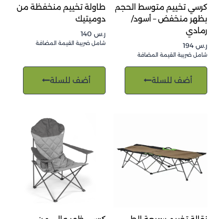
كرسي تخييم متوسط الحجم
طاولة تخييم منخفظة من
بظهر منخفض – أسود/
دوميتيك
رمادي
ر.س
140
شامل ضريبة القيمة المضافة
ر.س
194
شامل ضريبة القيمة المضافة
أضف للسلة
أضف للسلة