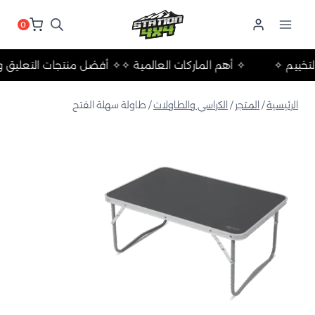
لتجاوز
لى
0
لمحتوى
لات والتخييم ✧
✧ أهم الماركات العالمية ✧
✧ أفضل منتجات التع
الرئيسية
/
المتجر
/
الكراسي والطاولات
/
طاولة سهلة الفتح