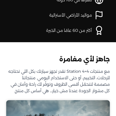
مواليد الأراضي الأسترالية
أكثر من 60 عامًا من الخبرة
جاهز لأي مغامرة
مع منتجات Station 4×4 تقدر تجهز سيارتك بكل اللي تحتاجه
للرحلات، التخييم، أو حتى الاستخدام اليومي. منتجاتنا
مصممة لتتحمّل أقسى الظروف وتوفّر لك راحة وأمان في
كل مشوار. الجودة عندنا مش خيار… هي أساس كل منتج.