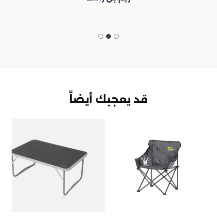
قد يعجبك أيضاً