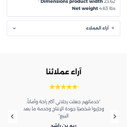
Dimensions product width
23.62 ”
Net weight
4.63 lbs
آراء العملاء
آراء عملائنا
“خدماتهم جعلت رحلاتي أكثر راحة وأماناً،
وجرّبوا شخصيًا جودة الإنتاج وخدمة ما بعد
البيع”
ريم بن راشد