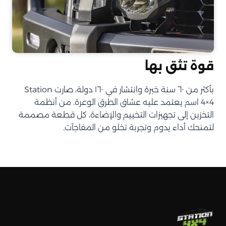
قوة تثق بها
بأكثر من ٦٠ سنة خبرة وانتشار في ١٦٠ دولة، صارت Station
4×4 اسم يعتمد عليه عشاق الطرق الوعرة. من أنظمة
التخزين إلى تجهيزات التخييم والإضاءة، كل قطعة مصممة
لتمنحك أداء يدوم وتجربة تخلو من المفاجآت.