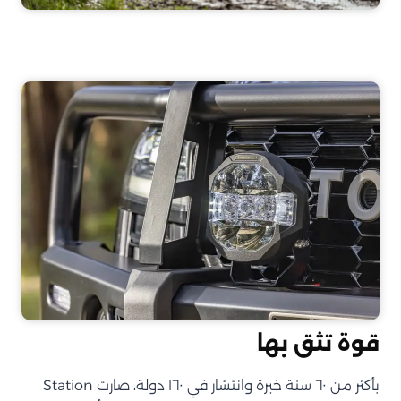
قوة تثق بها
بأكثر من ٦٠ سنة خبرة وانتشار في ١٦٠ دولة، صارت Station