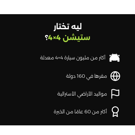
ليه تختار
ستيشن 4×4
؟
أكثر من مليون سيارة 4×4 معدلة
مقرها في 160 دولة
مواليد الأراضي الأسترالية
أكثر من 60 عامًا من الخبرة