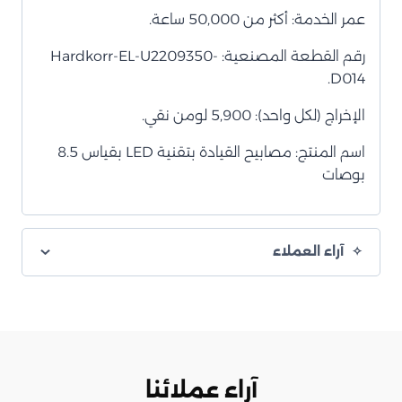
عمر الخدمة: أكثر من 50,000 ساعة.
رقم القطعة المصنعية: Hardkorr-EL-U2209350-
D014.
الإخراج (لكل واحد): 5,900 لومن نقي.
اسم المنتج: مصابيح القيادة بتقنية LED بقياس 8.5
بوصات
آراء العملاء
آراء عملائنا