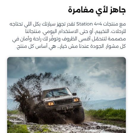
جاهز لأي مغامرة
مع منتجات Station 4×4 تقدر تجهز سيارتك بكل اللي تحتاجه
للرحلات، التخييم، أو حتى الاستخدام اليومي. منتجاتنا
مصممة لتتحمّل أقسى الظروف وتوفّر لك راحة وأمان في
كل مشوار. الجودة عندنا مش خيار… هي أساس كل منتج.