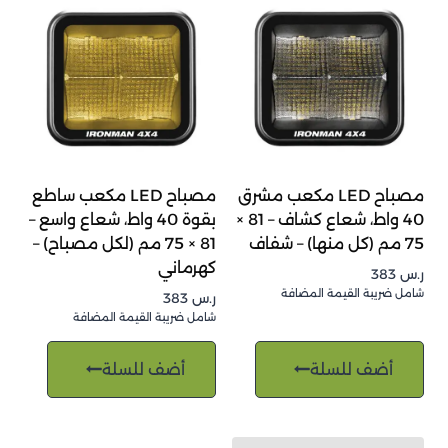
مصباح LED مكعب مشرق
مصباح LED مكعب ساطع
40 واط، شعاع كشاف – 81 ×
بقوة 40 واط، شعاع واسع –
75 مم (كل منها) – شفاف
81 × 75 مم (لكل مصباح) –
كهرماني
ر.س
383
شامل ضريبة القيمة المضافة
ر.س
383
شامل ضريبة القيمة المضافة
أضف للسلة
أضف للسلة