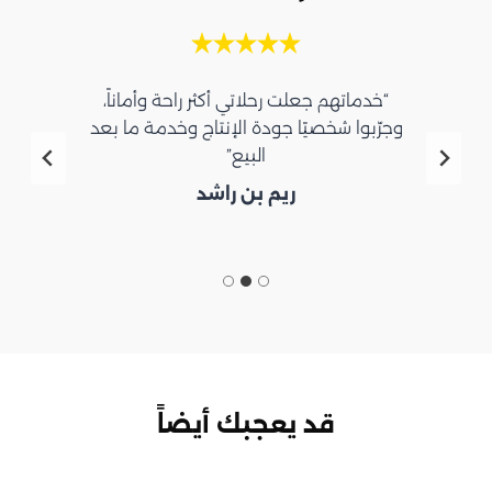
“خدماتهم جعلت رحلاتي أكثر راحة وأماناً،
وجرّبوا شخصيًا جودة الإنتاج وخدمة ما بعد
البيع”
ريم بن راشد
قد يعجبك أيضاً