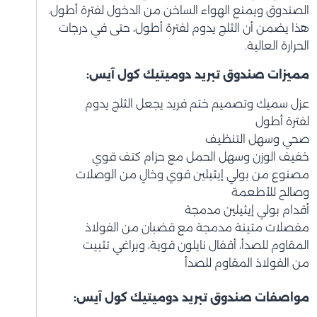
الصندوق ويمنع الهواء الساخن من الدخول لفترة أطول.
هذا يضمن أن الثلج يدوم لفترة أطول، حتى في درجات
الحرارة العالية.
مميزات صندوق تبريد دوميتيك كول آيس:
عزل سميك وتصميم ختم فريد يجعل الثلج يدوم
لفترة أطول
صحي وسهل التنظيف
خفيف الوزن وسهل الحمل مع حزام كتف قوي
مصنوع من بولي إيثيلين قوي وخالٍ من الوصلات
وصالح للأطعمة
أقدام بولي إيثيلين مدمجة
مفصلات متينة مدمجة مع قضبان من الفولاذ
المقاوم للصدأ، أقفال نايلون قوية، وبراغي تثبيت
من الفولاذ المقاوم للصدأ
مواصفات صندوق تبريد دوميتيك كول آيس: