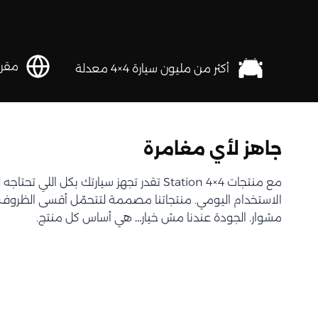
مقرها 
أكثر من مليون سيارة 4×4 معدلة
جاهز لأي مغامرة
مع منتجات Station 4×4 تقدر تجهز سيارتك بكل اللي 
الاستخدام اليومي. منتجاتنا مصممة لتتحمّل أقسى الظروف و
مشوار. الجودة عندنا مش خيار… هي أساس كل منتج.