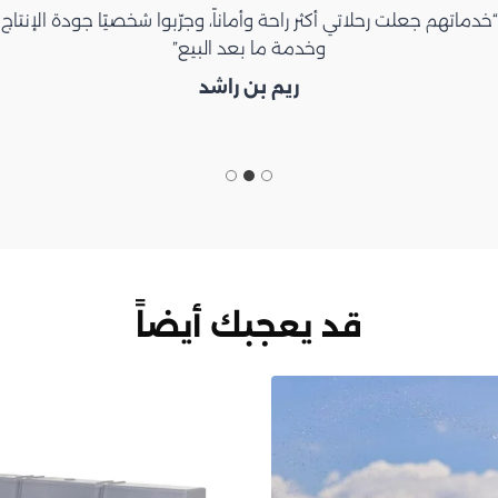
“خدماتهم جعلت رحلاتي أكثر راحة وأماناً، وجرّبوا شخصيًا جودة الإنتاج
وخدمة ما بعد البيع”
ريم بن راشد
قد يعجبك أيضاً