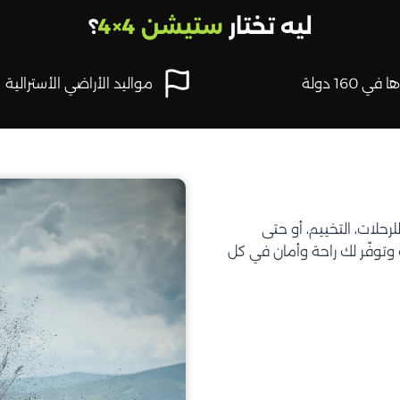
ليه تختار
ستيشن 4×4
؟
في 160 دولة
مواليد الأراضي الأسترالية
تحتاجه للرحلات، التخييم، أو حتى
توفّر لك راحة وأمان في كل