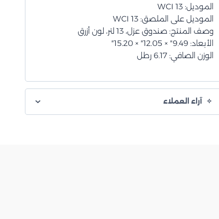
الموديل: WCI 13
الموديل على الملصق: WCI 13
وصف المنتج: صندوق عزل، 13 لتر، لون أزرق
الأبعاد: 9.49″ × 12.05″ × 15.20″
الوزن الصافي: 6.17 رطل
آراء العملاء