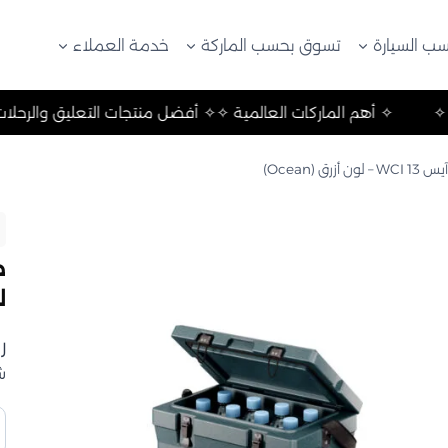
ب السيارة
تسوق بحسب الماركة
خدمة العملاء
الرحلات والتخييم ✧
✧ أهم الماركات العالمية ✧
✧ أفضل منتجات
(Ocean)
لو
ر
ش
ك
ص