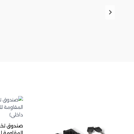
المقاومة ل