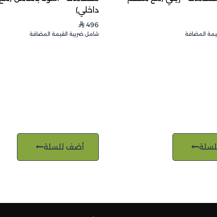
داخلي)
496
⃁
يمة المضافة
شامل ضريبة القيمة المضافة
لسلة
أضف للسلة