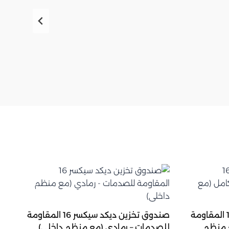
صندوق تخزين ديكد سيكسر 16 المقاومة
صندوق تخزين ديكد سيكسر 16 المقاومة
ع منظم
للصدمات – رمادي (مع منظم داخلي)