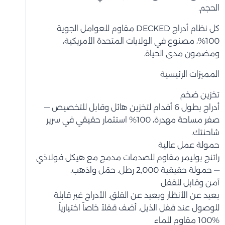
الحجم.
كل نظام أدراج DECKED مقاوم للعوامل الجوية
100%، مصنوع في الولايات المتحدة الأمريكية،
ومضمون مدى الحياة.
المميزات الرئيسية
تخزين ضخم
أدراج بطول 6 أقدام لتخزين هائل وقابل للتخصيص —
صفر مساحة مهدرة، 100% استثمار حقيقي في سرير
شاحنتك.
حمولة عمل عالية
راتنج بوليمر مقاوم للصدمات مدمج مع هيكل فولاذي
— حمولة حقيقية 2,000 رطل. حمّل واذهب.
آمن وقابل للقفل
بعيد عن الأنظار وبعيد عن القلق. الأدراج غير قابلة
للوصول عند قفل الذيل. أضف قفلاً خاصاً اختيارياً.
100% مقاوم للماء