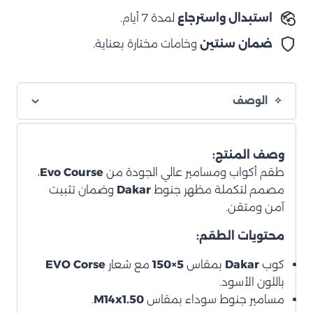
استبدال واسترجاع
لمدة 7 أيام.
ضمان سنتين
وخامات مختارة بعناية.
الوصف
وصف المنتج:
طقم أكواب ومسامير عالي الجودة من
Evo Course
،
مصمم لتكملة مظهر جنوط
Dakar
وضمان تثبيت
آمن ومتقن.
محتويات الطقم:
كوب
Dakar
بمقاس
5×150
مع شعار
EVO Corse
باللون الأسود.
مسامير جنوط سوداء بمقاس
M14x1.50
.