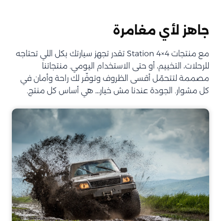
جاهز لأي مغامرة
مع منتجات Station 4×4 تقدر تجهز سيارتك بكل اللي تحتاجه
للرحلات، التخييم، أو حتى الاستخدام اليومي. منتجاتنا
مصممة لتتحمّل أقسى الظروف وتوفّر لك راحة وأمان في
كل مشوار. الجودة عندنا مش خيار… هي أساس كل منتج.