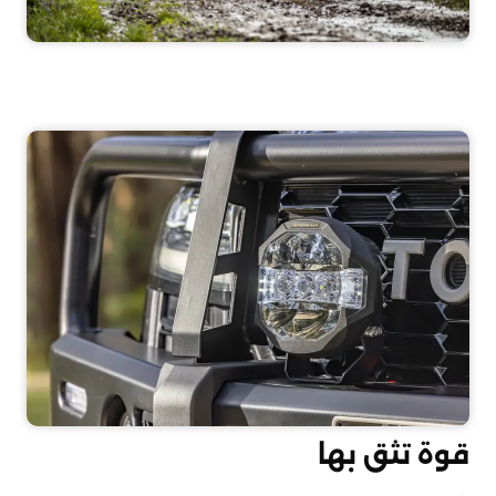
قوة تثق بها