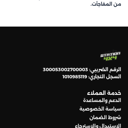
من المفاجآت.
الرقم الضريبي: 300053002700003
السجل التجاري: 1010985119
خدمة العملاء
الدعم والمساعدة
سياسة الخصوصية
شروط الضمان
الاستبدال والاسترجاع