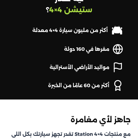
ستيشن 4×4
؟
أكثر من مليون سيارة 4×4 معدلة
مقرها في 160 دولة
مواليد الأراضي الأسترالية
أكثر من 60 عامًا من الخبرة
جاهز لأي مغامرة
مع منتجات Station 4×4 تقدر تجهز سيارتك بكل اللي