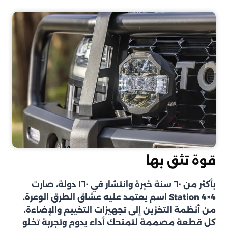
قوة تثق بها
بأكثر من ٦٠ سنة خبرة وانتشار في ١٦٠ دولة، صارت
Station 4×4 اسم يعتمد عليه عشاق الطرق الوعرة.
من أنظمة التخزين إلى تجهيزات التخييم والإضاءة،
كل قطعة مصممة لتمنحك أداء يدوم وتجربة تخلو