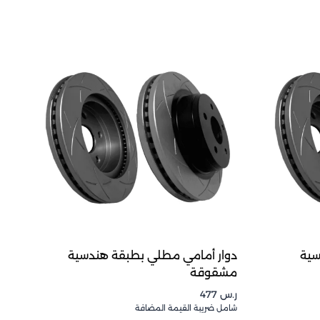
سية
دوار أمامي مطلي بطبقة هندسية
مشقوقة
ر.س
477
شامل ضريبة القيمة المضافة