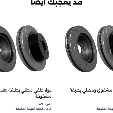
قد يعجبك أيضاً
ي مشقوق ومطلي بطبقة
دوار خلفي مطلي بطبقة هند
مشقوقة
ر.س
320
يمة المضافة
شامل ضريبة القيمة المضافة