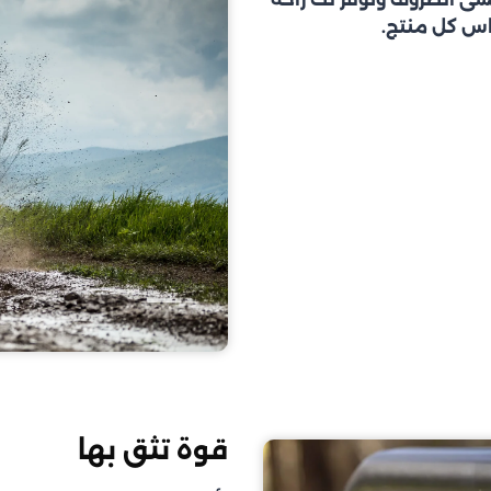
اس كل منتج.
قوة تثق بها