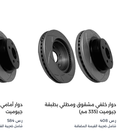
دوار خلفي مشقوق ومطلي بطبقة
دوار أمام
جيوميت (335 مم)
جيوميت
ر.س
408
ر.س
584
شامل ضريبة القيمة المضافة
شامل ضريبة الق