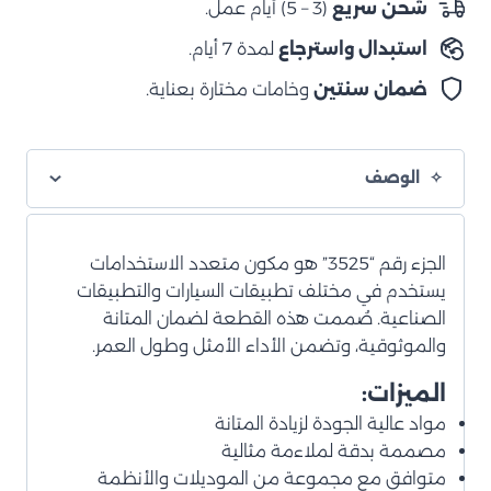
شحن سريع
(3 – 5) أيام عمل.
خلية
استبدال واسترجاع
لمدة 7 أيام.
رغوية
ضمان سنتين
وخامات مختارة بعناية.
الوصف
الجزء رقم “3525” هو مكون متعدد الاستخدامات
يستخدم في مختلف تطبيقات السيارات والتطبيقات
الصناعية. صُممت هذه القطعة لضمان المتانة
والموثوقية، وتضمن الأداء الأمثل وطول العمر.
الميزات:
مواد عالية الجودة لزيادة المتانة
مصممة بدقة لملاءمة مثالية
متوافق مع مجموعة من الموديلات والأنظمة