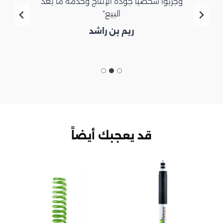
وجرّبوا شخصيًا جودة الإنتاج وخدمة ما بعد
البيع”
ريم بن راشد
قد يعجبك أيضاً