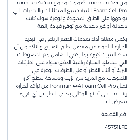
من Ironman 4×4. صُممت مجموعة Ironman 4×4
Foam Cell Pro لتلبية جميع المتطلبات والتحديات التي
تواجهها على الطرق الممهدة والوعرة سواءً كانت
محملة أو غير محملة مع توفير قيادة رائعة.
يكمن مفتاح أداء صدمات الدفع الرباعي في تبديد
الحرارة الناجمة عن مفصل نظام التعليق والتأكد من أن
نقاط التثبيت كبيرة بما يكفي للتعامل مع الضغوطات
التي تتحملها السيارة رباعية الدفع؛ سواء على الطرقات
البرية أو أثناء القطر أو على الطرقات الوعرة في
التموجات. مع المزيد من الزيت ومساحة سطح أكبر،
تقلل Ironman 4×4 Foam Cell Pro من تراكم الحرارة
وتحافظ على أدائها المثالي بغض النظر عن أي شيء
تتعرض له.
رقم القطعة
45751LFE