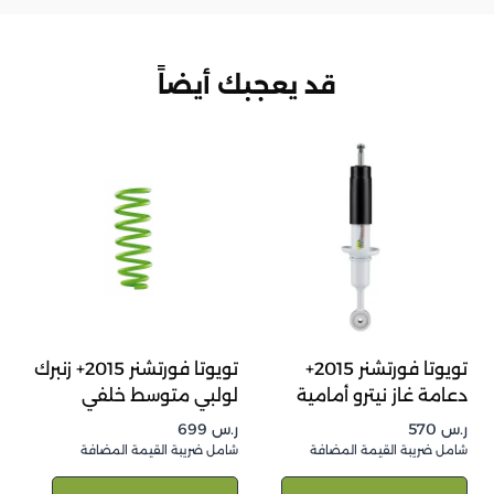
قد يعجبك أيضاً
تويوتا فورتشنر 2015+
تويوتا فورتشنر 2015+ زنبرك
دعامة غاز نيترو أمامية
لولبي متوسط خلفي
ر.س
570
ر.س
699
شامل ضريبة القيمة المضافة
شامل ضريبة القيمة المضافة