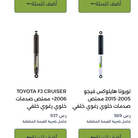
أضف للسلة
أضف للسلة
تويوتا هايلوكس فيجو
TOYOTA FJ CRUISER
2005-2015 ممتص
2006+ ممتص صدمات
صدمات خلوي رغوي خلفي
خلوي رغوي خلفي
ر.س
589
ر.س
937
شامل ضريبة القيمة المضافة
شامل ضريبة القيمة المضافة
أضف للسلة
أضف للسلة