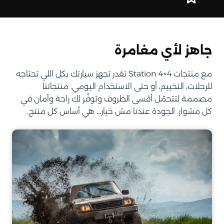
جاهز لأي مغامرة
مع منتجات Station 4×4 تقدر تجهز سيارتك بكل اللي تحتاجه
للرحلات، التخييم، أو حتى الاستخدام اليومي. منتجاتنا
مصممة لتتحمّل أقسى الظروف وتوفّر لك راحة وأمان في
كل مشوار. الجودة عندنا مش خيار… هي أساس كل منتج.