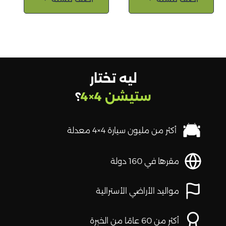
ليه تختار
ستيشن 4×4
؟
أكثر من مليون سيارة 4×4 معدلة
مقرها في 160 دولة
مواليد الأراضي الأسترالية
أكثر من 60 عامًا من الخبرة