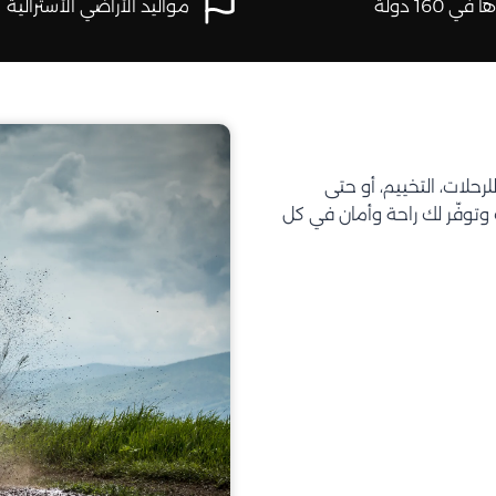
في 160 دولة
مواليد الأراضي الأسترالية
تحتاجه للرحلات، التخييم، أو حتى
توفّر لك راحة وأمان في كل