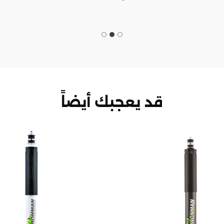
قد يعجبك أيضاً