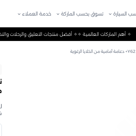
ب السيارة
تسوق بحسب الماركة
خدمة العملاء
التخييم ✧
✧ أهم الماركات العالمية ✧
✧ أفضل منتجات التعليق و
م
ر
ش
ك
ن