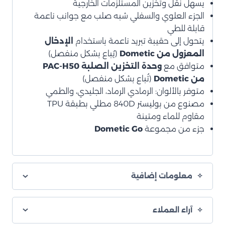
يسهل نقل وتخزين المستلزمات الخارجية
الجزء العلوي والسفلي شبه صلب مع جوانب ناعمة
قابلة للطي
يتحول إلى حقيبة تبريد ناعمة باستخدام
الإدخال
المعزول من Dometic
(يُباع بشكل منفصل)
متوافق مع
وحدة التخزين الصلبة PAC-H50
من Dometic
(تُباع بشكل منفصل)
متوفر بالألوان: الرمادي الرماد، الجليدي، والطمي
مصنوع من بوليستر 840D مطلي بطبقة TPU
مقاوم للماء ومتينة
جزء من مجموعة
Dometic Go
معلومات إضافية
آراء العملاء