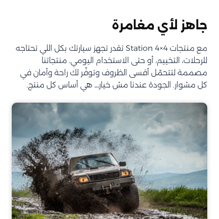
جاهز لأي مغامرة
مع منتجات Station 4×4 تقدر تجهز سيارتك بكل اللي تحتاجه
للرحلات، التخييم، أو حتى الاستخدام اليومي. منتجاتنا
مصممة لتتحمّل أقسى الظروف وتوفّر لك راحة وأمان في
كل مشوار. الجودة عندنا مش خيار… هي أساس كل منتج.