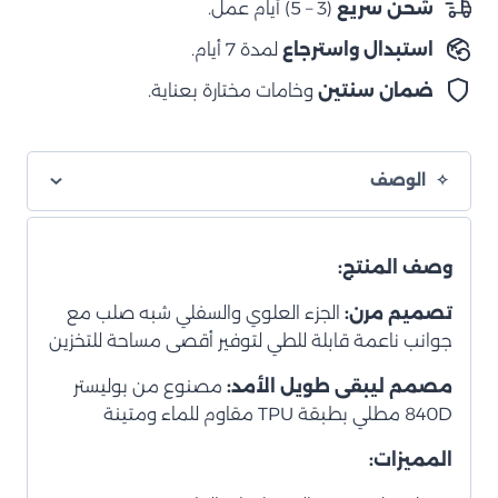
شحن سريع
(3 – 5) أيام عمل.
حقيبة
استبدال واسترجاع
لمدة 7 أيام.
تخزين
ضمان سنتين
وخامات مختارة بعناية.
الوصف
وصف المنتج:
تصميم مرن:
الجزء العلوي والسفلي شبه صلب مع
جوانب ناعمة قابلة للطي لتوفير أقصى مساحة للتخزين
مصمم ليبقى طويل الأمد:
مصنوع من بوليستر
840D مطلي بطبقة TPU مقاوم للماء ومتينة
المميزات: