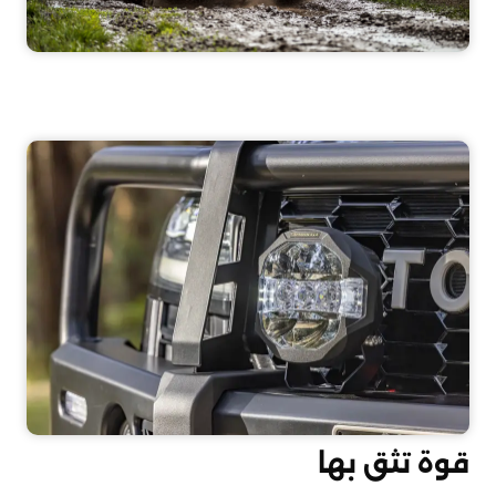
قوة تثق بها