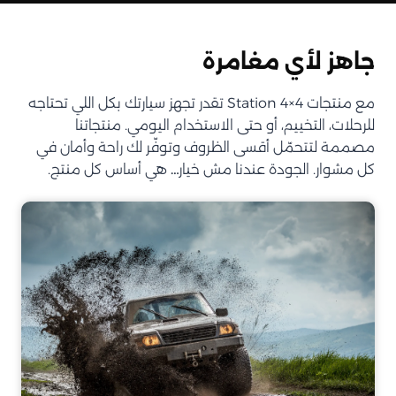
جاهز لأي مغامرة
مع منتجات Station 4×4 تقدر تجهز سيارتك بكل اللي تحتاجه
للرحلات، التخييم، أو حتى الاستخدام اليومي. منتجاتنا
مصممة لتتحمّل أقسى الظروف وتوفّر لك راحة وأمان في
كل مشوار. الجودة عندنا مش خيار… هي أساس كل منتج.