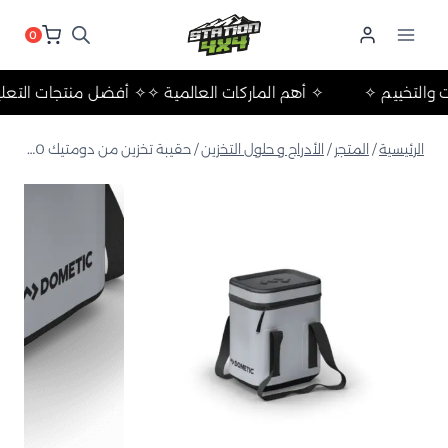
لتجاوز
لى
0
لمحتوى
الرحلات والتخييم ✧
✧ أهم الماركات العالمية ✧
✧ أفضل منتجات 
الرئيسية
/
المتجر
/
الأدراج و حلول التخزين
/
حقيبة تخزين من دومتيك 10 لتر