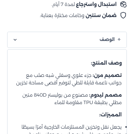
استبدال واسترجاع
لمدة 7 أيام.
ضمان سنتين
وخامات مختارة بعناية.
الوصف
وصف المنتج:
تصميم مرن:
جزء علوي وسفلي شبه صلب مع
جوانب ناعمة قابلة للطي لتوفير أقصى مساحة تخزين
مصمم ليدوم:
مصنوع من بوليستر 840D متين
مطلي بطبقة TPU مقاومة للماء
المميزات:
يجعل نقل وتخزين المستلزمات الخارجية أمرًا بسيطًا