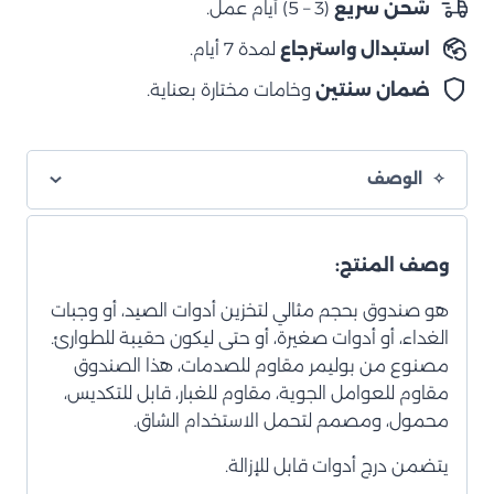
شحن سريع
(3 – 5) أيام عمل.
–
استبدال واسترجاع
لمدة 7 أيام.
برتقالي
(مع
ضمان سنتين
وخامات مختارة بعناية.
منظم
داخلي)
الوصف
وصف المنتج:
هو صندوق بحجم مثالي لتخزين أدوات الصيد، أو وجبات
الغداء، أو أدوات صغيرة، أو حتى ليكون حقيبة للطوارئ.
مصنوع من بوليمر مقاوم للصدمات، هذا الصندوق
مقاوم للعوامل الجوية، مقاوم للغبار، قابل للتكديس،
محمول، ومصمم لتحمل الاستخدام الشاق.
يتضمن درج أدوات قابل للإزالة.