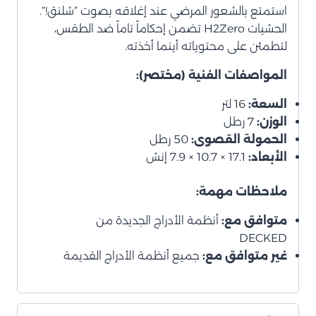
استمتع بالشعور المرضي عند إغلاقه بصوت “شلنق!”.
الحشيات H2Zero تضمن إحكاماً تاماً ضد الطقس،
لتطمئن على محتوياته أينما أخذته.
المواصفات الفنية (مختصر):
السعة:
16 لتر
الوزن:
7 رطل
الحمولة القصوى:
50 رطل
الأبعاد:
17.1 × 10.7 × 7.9 إنش
ملاحظات مهمة:
متوافق مع:
أنظمة الأدراج الجديدة من
DECKED
غير متوافق مع:
جميع أنظمة الأدراج القديمة