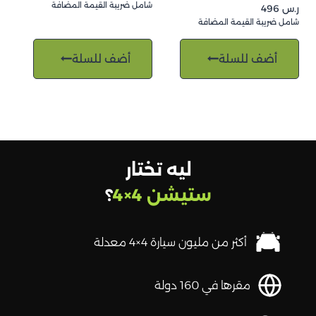
شامل ضريبة القيمة المضافة
ر.س
496
شامل ضريبة القيمة المضافة
أضف للسلة
أضف للسلة
ليه تختار
ستيشن 4×4
؟
أكثر من مليون سيارة 4×4 معدلة
مقرها في 160 دولة