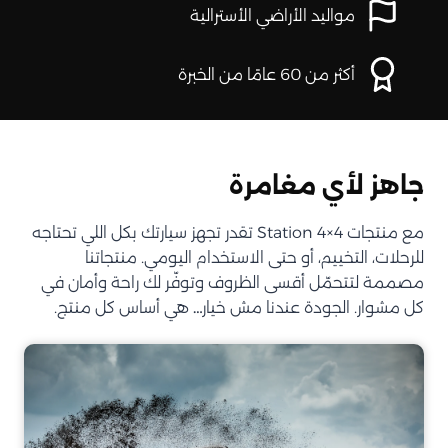
مواليد الأراضي الأسترالية
أكثر من 60 عامًا من الخبرة
جاهز لأي مغامرة
مع منتجات Station 4×4 تقدر تجهز سيارتك بكل اللي تحتاجه
للرحلات، التخييم، أو حتى الاستخدام اليومي. منتجاتنا
مصممة لتتحمّل أقسى الظروف وتوفّر لك راحة وأمان في
كل مشوار. الجودة عندنا مش خيار… هي أساس كل منتج.