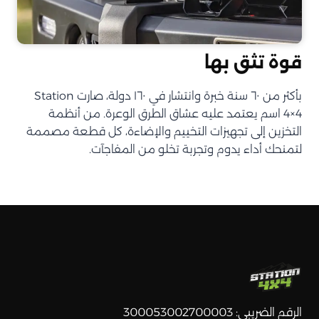
قوة تثق بها
بأكثر من ٦٠ سنة خبرة وانتشار في ١٦٠ دولة، صارت Station
4×4 اسم يعتمد عليه عشاق الطرق الوعرة. من أنظمة
التخزين إلى تجهيزات التخييم والإضاءة، كل قطعة مصممة
لتمنحك أداء يدوم وتجربة تخلو من المفاجآت.
الرقم الضريبي: 300053002700003