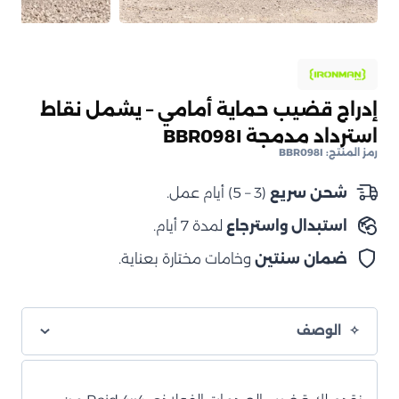
إدراج قضيب حماية أمامي – يشمل نقاط
استرداد مدمجة BBR098I
رمز المنتج:
BBR098I
شحن سريع
(3 – 5) أيام عمل.
استبدال واسترجاع
لمدة 7 أيام.
ضمان سنتين
وخامات مختارة بعناية.
الوصف