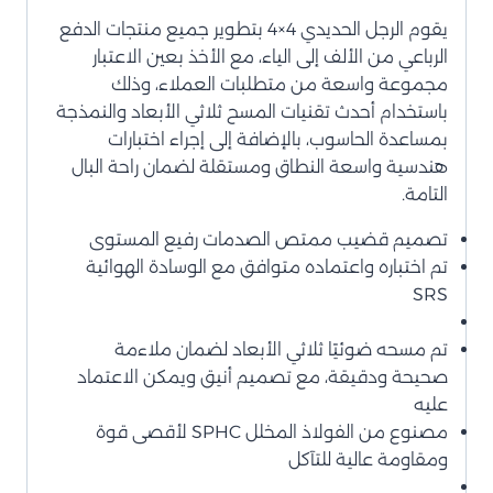
يقوم الرجل الحديدي 4×4 بتطوير جميع منتجات الدفع
الرباعي من الألف إلى الياء، مع الأخذ بعين الاعتبار
مجموعة واسعة من متطلبات العملاء، وذلك
باستخدام أحدث تقنيات المسح ثلاثي الأبعاد والنمذجة
بمساعدة الحاسوب، بالإضافة إلى إجراء اختبارات
هندسية واسعة النطاق ومستقلة لضمان راحة البال
التامة.
تصميم قضيب ممتص الصدمات رفيع المستوى
تم اختباره واعتماده متوافق مع الوسادة الهوائية
SRS
تم مسحه ضوئيًا ثلاثي الأبعاد لضمان ملاءمة
صحيحة ودقيقة، مع تصميم أنيق ويمكن الاعتماد
عليه
مصنوع من الفولاذ المخلل SPHC لأقصى قوة
ومقاومة عالية للتآكل