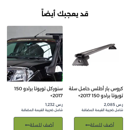
قد يعجبك أيضاً
كروس بار أطلس حامل سلة
سنوركل تويوتا برادو 150
تويوتا برادو 150 2017+
2017+
ر.س
2,085
ر.س
1,232
شامل ضريبة القيمة المضافة
شامل ضريبة القيمة المضافة
أضف للسلة
أضف للسلة