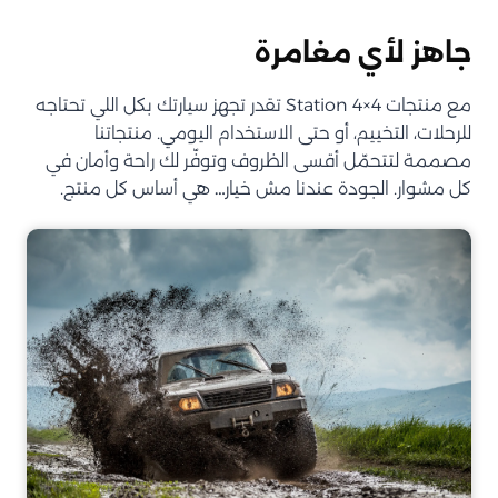
جاهز لأي مغامرة
مع منتجات Station 4×4 تقدر تجهز سيارتك بكل اللي تحتاجه
للرحلات، التخييم، أو حتى الاستخدام اليومي. منتجاتنا
مصممة لتتحمّل أقسى الظروف وتوفّر لك راحة وأمان في
كل مشوار. الجودة عندنا مش خيار… هي أساس كل منتج.