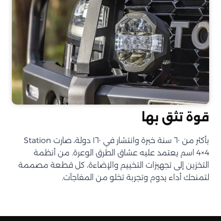
قوة تثق بها
بأكثر من ٦٠ سنة خبرة وانتشار في ١٦٠ دولة، صارت Station
4×4 اسم يعتمد عليه عشاق الطرق الوعرة. من أنظمة
التخزين إلى تجهيزات التخييم والإضاءة، كل قطعة مصممة
لتمنحك أداء يدوم وتجربة تخلو من المفاجآت.