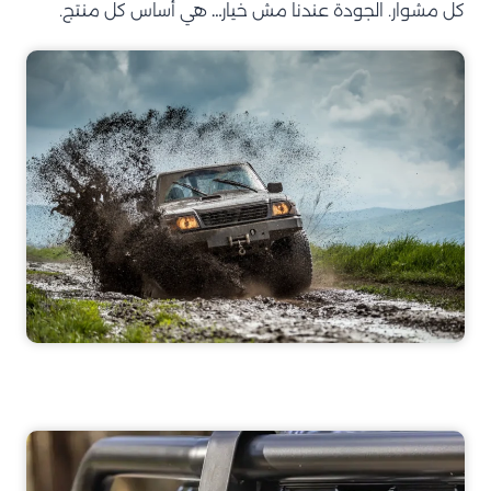
كل مشوار. الجودة عندنا مش خيار… هي أساس كل منتج.