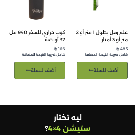
علم رمل بطول 1 متر أو 2
كوب حراري للسفر 940 مل
متر أو 3 أمتار
32 أونصة
166
485
⃁
⃁
شامل ضريبة القيمة المضافة
شامل ضريبة القيمة المضافة
أضف للسلة
أضف للسلة
ليه تختار
ستيشن 4×4
؟