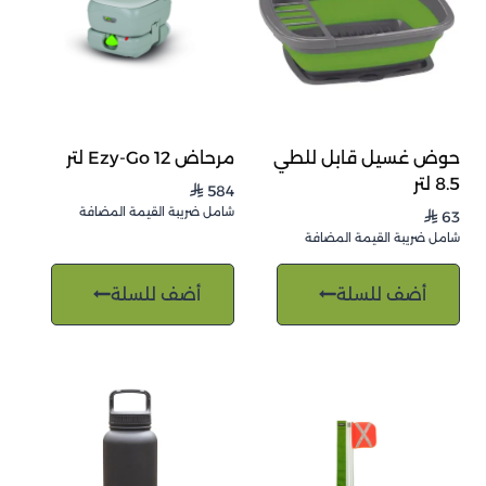
حوض غسيل قابل للطي
مرحاض Ezy-Go 12 لتر
8.5 لتر
584
⃁
شامل ضريبة القيمة المضافة
63
⃁
شامل ضريبة القيمة المضافة
أضف للسلة
أضف للسلة