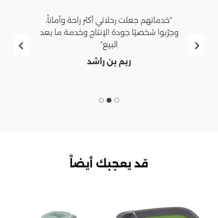
“خدماتهم جعلت رحلاتي أكثر راحة وأماناً،
وجرّبوا شخصيًا جودة الإنتاج وخدمة ما بعد
البيع”
ريم بن راشد
قد يعجبك أيضاً