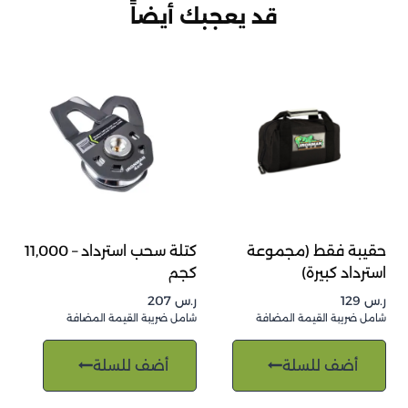
قد يعجبك أيضاً
حقيبة فقط (مجموعة
كتلة سحب استرداد – 11,000
استرداد كبيرة)
كجم
ر.س
129
ر.س
207
شامل ضريبة القيمة المضافة
شامل ضريبة القيمة المضافة
أضف للسلة
أضف للسلة