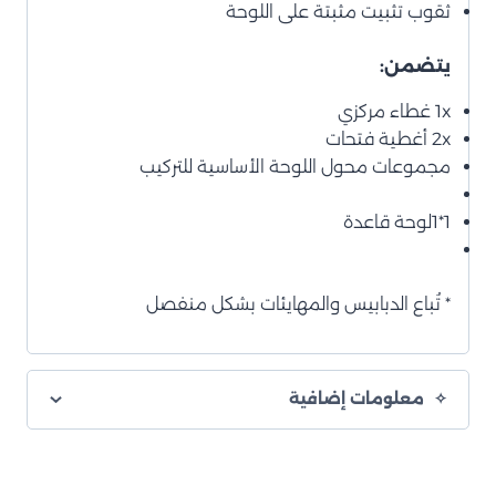
ثقوب تثبيت مثبتة على اللوحة
يتضمن:
1x غطاء مركزي
2x أغطية فتحات
مجموعات محول اللوحة الأساسية للتركيب
1*1لوحة قاعدة
* تُباع الدبابيس والمهايئات بشكل منفصل
معلومات إضافية