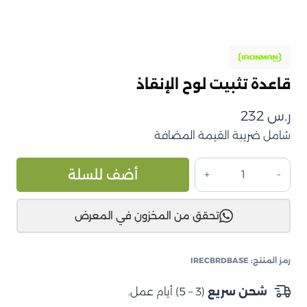
قاعدة تثبيت لوح الإنقاذ
ر.س
232
شامل ضريبة القيمة المضافة
كمية
ive:
أضف للسلة
قاعدة
تثبيت
تحقق من المخزون في المعرض
لوح
الإنقاذ
رمز المنتج:
IRECBRDBASE
شحن سريع
(3 – 5) أيام عمل.