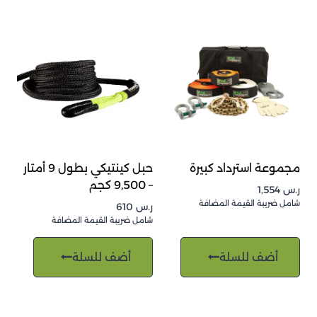
مجموعة استرداد كبيرة
حبل كينتيكي بطول 9 أمتار
– 9,500 كجم
ر.س
1,554
شامل ضريبة القيمة المضافة
ر.س
610
شامل ضريبة القيمة المضافة
أضف للسلة
أضف للسلة