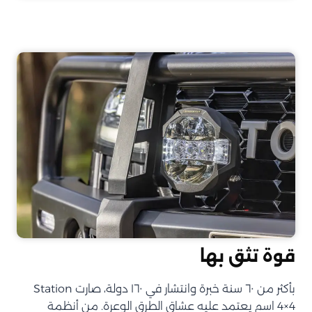
قوة تثق بها
بأكثر من ٦٠ سنة خبرة وانتشار في ١٦٠ دولة، صارت Station
4×4 اسم يعتمد عليه عشاق الطرق الوعرة. من أنظمة