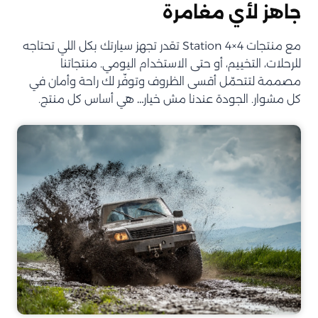
جاهز لأي مغامرة
مع منتجات Station 4×4 تقدر تجهز سيارتك بكل اللي تحتاجه
للرحلات، التخييم، أو حتى الاستخدام اليومي. منتجاتنا
مصممة لتتحمّل أقسى الظروف وتوفّر لك راحة وأمان في
كل مشوار. الجودة عندنا مش خيار… هي أساس كل منتج.