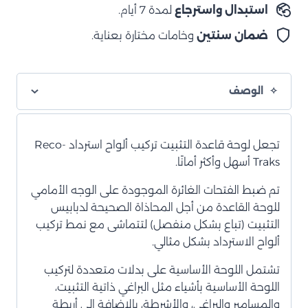
استبدال واسترجاع
لمدة 7 أيام.
ضمان سنتين
وخامات مختارة بعناية.
الوصف
تجعل لوحة قاعدة التثبيت تركيب ألواح استرداد Reco-
Traks أسهل وأكثر أمانًا.
تم ضبط الفتحات الغائرة الموجودة على الوجه الأمامي
للوحة القاعدة من أجل المحاذاة الصحيحة لدبابيس
التثبيت (تباع بشكل منفصل) لتتماشى مع نمط تركيب
ألواح الاسترداد بشكل مثالي.
تشتمل اللوحة الأساسية على بدلات متعددة لتركيب
اللوحة الأساسية بأشياء مثل البراغي ذاتية التثبيت،
والمسامير والبراغي، والأشرطة، بالإضافة إلى أربطة