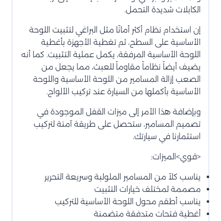
الكابلات شديدة التحمل.
إن استخدام نظام أكثر أمانًا مثل البراغي لتثبيت اللوحة
الأساسية على السطح، ثم تغطية الأجهزة بأغطية
اللوحة الأساسية المرفقة، يكمل عملية التثبيت. كما أنه
يضيف أيضاً نظاماً مقاوماً للعبث، مما يجعل من
الصعب إزالة المسامير من اللوحة الأساسية واللوحة
الأساسية بأكملها من السيارة عند تركيب الألواح.
وبإضافة هذا الأمر إلى ميزات القفل الموجودة في
تصميم المسامير، ستحصل على طريقة آمنة لتركيب
استثمارنا في سيارتك.
<قوي>الميزات:
يناسب كلاً من المسامير الملولبة وسريعة التحرير
مصممة لمختلف خيارات التثبيت
يناسب أطقم محول اللوحة الأساسية للتركيب
أغطية فتحات متدفقة متضمنة