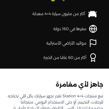
أكثر من مليون سيارة 4×4 معدلة
مقرها في 160 دولة
مواليد الأراضي الأسترالية
أكثر من 60 عامًا من الخبرة
جاهز لأي مغامرة
مع منتجات Station 4×4 تقدر تجهز سيارتك بكل اللي تحتاجه
للرحلات، التخييم، أو حتى الاستخدام اليومي. منتجاتنا
مصممة لتتحمّل أقسى الظروف وتوفّر لك راحة وأمان في