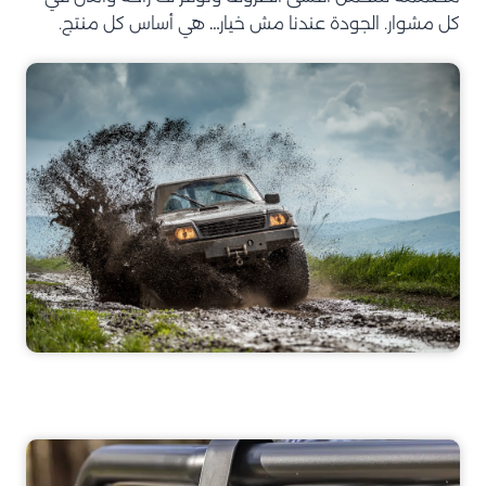
كل مشوار. الجودة عندنا مش خيار… هي أساس كل منتج.