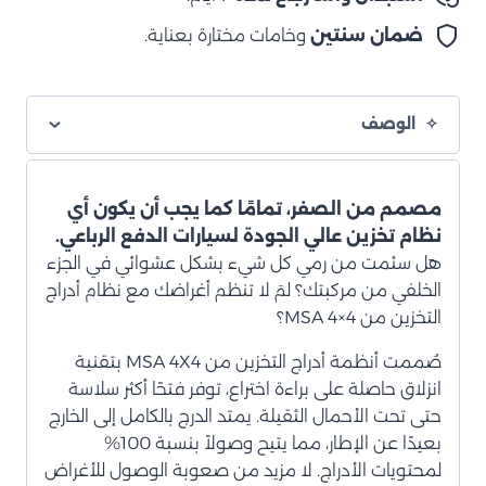
ضمان سنتين
وخامات مختارة بعناية.
الوصف
مصمم من الصفر، تمامًا كما يجب أن يكون أي
نظام تخزين عالي الجودة لسيارات الدفع الرباعي.
هل سئمت من رمي كل شيء بشكل عشوائي في الجزء
الخلفي من مركبتك؟ لمَ لا تنظم أغراضك مع نظام أدراج
التخزين من MSA 4×4؟
صُممت أنظمة أدراج التخزين من MSA 4X4 بتقنية
انزلاق حاصلة على براءة اختراع، توفر فتحًا أكثر سلاسة
حتى تحت الأحمال الثقيلة. يمتد الدرج بالكامل إلى الخارج
بعيدًا عن الإطار، مما يتيح وصولاً بنسبة 100%
لمحتويات الأدراج. لا مزيد من صعوبة الوصول للأغراض