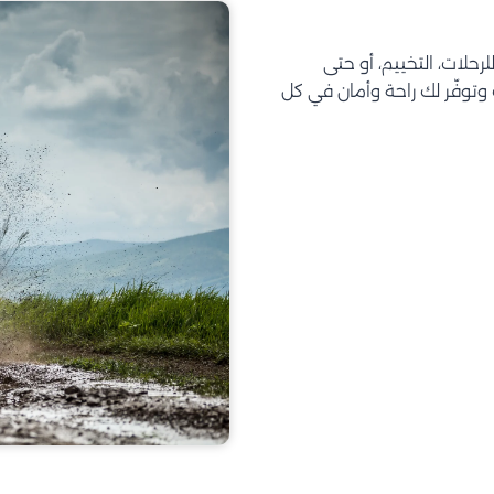
تحتاجه للرحلات، التخييم، أو حتى
توفّر لك راحة وأمان في كل