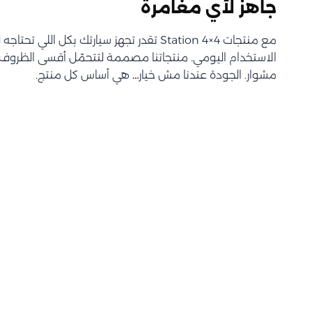
جاهز لأي مغامرة
مع منتجات Station 4×4 تقدر تجهز سيارتك بكل اللي 
الاستخدام اليومي. منتجاتنا مصممة لتتحمّل أقسى الظروف و
مشوار. الجودة عندنا مش خيار… هي أساس كل منتج.