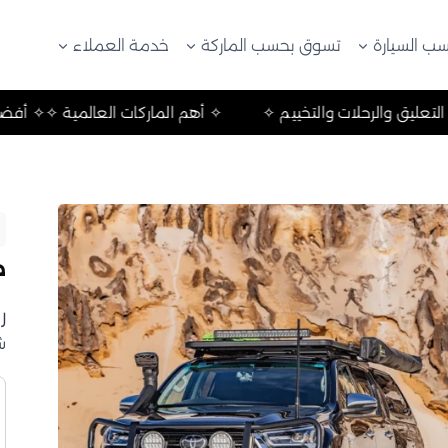
ب السيارة
تسوق بحسب الماركة
خدمة العملاء
 ✧
✧ أفضل منتجات التعليق والرحلات والتخييم ✧
✧ أهم الماركا
ص
ر
ش