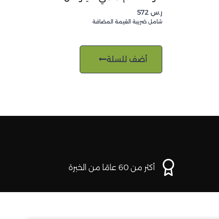
ر.س
572
شامل ضريبة القيمة المضافة
أضف للسلة
أكثر من 60 عامًا من الخبرة