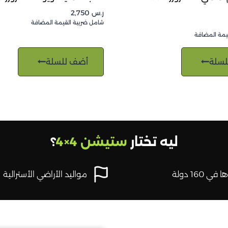
ر.س
2,750
شامل ضريبة القيمة المضافة
يمة المضافة
لسلة
أضف للسلة
ليه تختار
ستيشن 4×4
؟
في 160 دولة
مواليد الأراضي الأسترالية