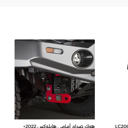
هوك صدام أمامي هايلوكس 2022+