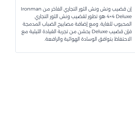
إن قضيب ونش ونش الثور التجاري الفاخر من Ironman
4×4 Deluxe هو تطور لقضيب ونش الثور التجاري
المحبوب للغاية. ومع إضافة مصابيح الضباب المدمجة
فإن قضيب Deluxe يحسّن من تجربة القيادة الليلية مع
الاحتفاظ بتوافق الوسادة الهوائية والرافعة.