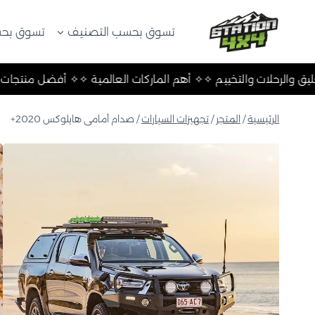
لتجاوز
لى
تسوق بحسب التصنيف
تسوق بحس
لمحتوى
أفضل منتجات التعليق والرحلات والتخييم ✧
✧ أهم الماركات العالمية
الرئيسية
/
المتجر
/
تجهيزات السيارات
/
صدام أمامي هايلوكس 2020+