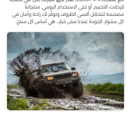
للرحلات، التخييم، أو حتى الاستخدام اليومي. منتجاتنا
مصممة لتتحمّل أقسى الظروف وتوفّر لك راحة وأمان في
كل مشوار. الجودة عندنا مش خيار… هي أساس كل منتج.