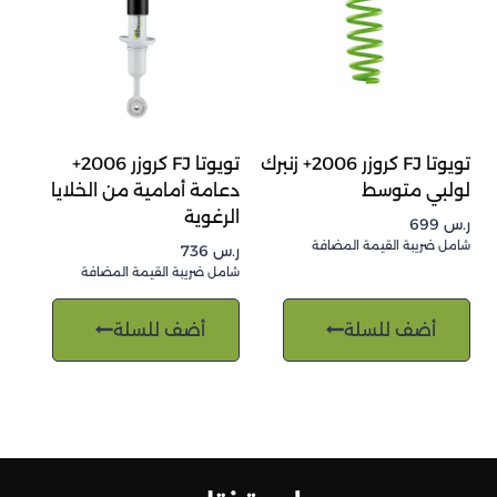
تويوتا FJ كروزر 2006+ زنبرك
تويوتا FJ كروزر 2006+
لولبي متوسط
دعامة أمامية من الخلايا
الرغوية
ر.س
699
شامل ضريبة القيمة المضافة
ر.س
736
شامل ضريبة القيمة المضافة
أضف للسلة
أضف للسلة