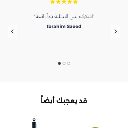
“اشكركم على المظلة جداً رائعة”
ا
Ibrahim Saeed
قد يعجبك أيضاً