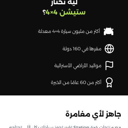
ليه تختار
ستيشن 4×4
؟
أكثر من مليون سيارة 4×4 معدلة
مقرها في 160 دولة
مواليد الأراضي الأسترالية
أكثر من 60 عامًا من الخبرة
جاهز لأي مغامرة
مع منتجات Station 4×4 تقدر تجهز سيارتك بكل اللي تحتاجه