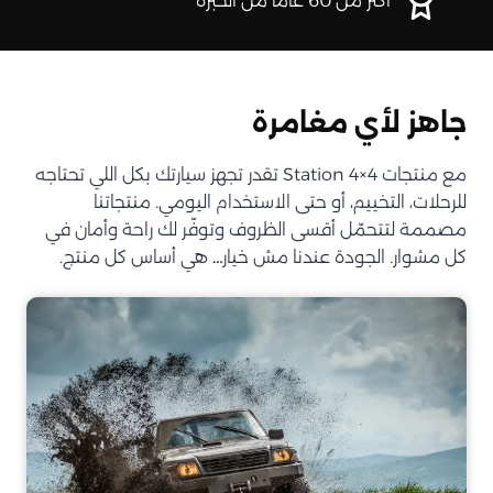
أكثر من 60 عامًا من الخبرة
جاهز لأي مغامرة
مع منتجات Station 4×4 تقدر تجهز سيارتك بكل اللي تحتاجه
للرحلات، التخييم، أو حتى الاستخدام اليومي. منتجاتنا
مصممة لتتحمّل أقسى الظروف وتوفّر لك راحة وأمان في
كل مشوار. الجودة عندنا مش خيار… هي أساس كل منتج.