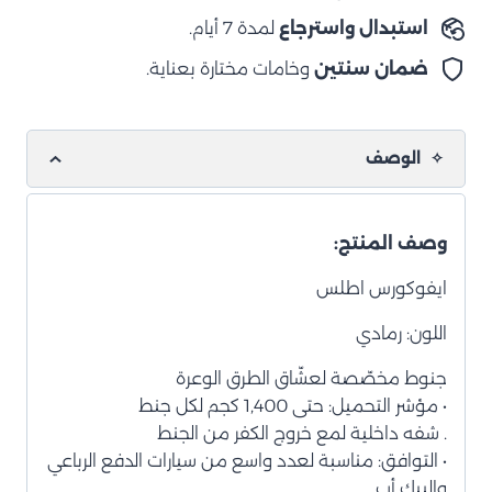
استبدال واسترجاع
لمدة 7 أيام.
ضمان سنتين
وخامات مختارة بعناية.
الوصف
وصف المنتج:
ايفوكورس اطلس
اللون: رمادي
جنوط مخصّصة لعشّاق الطرق الوعرة
• مؤشر التحميل: حتى 1,400 كجم لكل جنط
. شفه داخلية لمع خروج الكفر من الجنط
• التوافق: مناسبة لعدد واسع من سيارات الدفع الرباعي
والبيك أب.