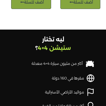
أضف للسلة
أضف للسلة
ليه تختار
ستيشن 4×4
؟
أكثر من مليون سيارة 4×4 معدلة
مقرها في 160 دولة
مواليد الأراضي الأسترالية