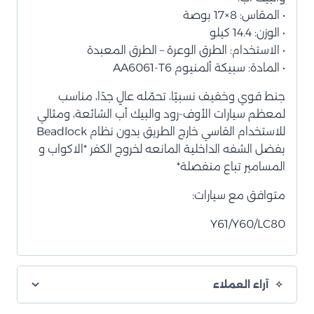
• المقاس: 8×17 بوصة
• الوزن: 14.4 كيلو
• الاستخدام: الطرق الوعرة – الطرق المعبدة
• المادة: سبيكة ألمنيوم AA6061-T6
جنط قوي وخفيف نسبيًا، تحمّله عالٍ جدًا، مناسب
لمعظم سيارات الأوف-رود والبيك أب الشائعة، ومثالي
للاستخدام القاسي خارج الطريق بدون نظام Beadlock
بفضل الشفه الداخلية المانعه لخروج الكفر *الاكواب و
المسامير تباع منفصلة*
متوافق مع سيارات:
Y61/Y60/LC80
آراء العملاء