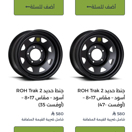
أضف للسلة
أضف للسلة
جنط حديد ROH Trak 2
جنط حديد ROH Trak 2
أسود – مقاس 17×8 –
أسود – مقاس 17×8 –
(أوفست -47)
(أوفست 35)
580
580
⃁
⃁
شامل ضريبة القيمة المضافة
شامل ضريبة القيمة المضافة