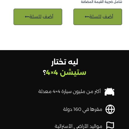
شامل ضريبة القيمة المضافة
أضف للسلة
أضف للسلة
ليه تختار
ستيشن 4×4
؟
أكثر من مليون سيارة 4×4 معدلة
مقرها في 160 دولة
مواليد الأراضي الأسترالية