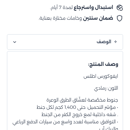
استبدال واسترجاع
لمدة 7 أيام.
ضمان سنتين
وخامات مختارة بعناية.
الوصف
وصف المنتج:
ايفوكورس اطلس
اللون: رمادي
جنوط مخصّصة لعشّاق الطرق الوعرة
• مؤشر التحميل: حتى 1,400 كجم لكل جنط
. شفه داخلية لمع خروج الكفر من الجنط
• التوافق: مناسبة لعدد واسع من سيارات الدفع الرباعي
والبيك أب.