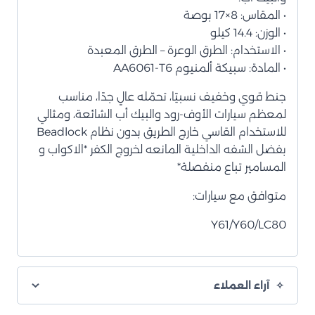
• المقاس: 8×17 بوصة
• الوزن: 14.4 كيلو
• الاستخدام: الطرق الوعرة – الطرق المعبدة
• المادة: سبيكة ألمنيوم AA6061-T6
جنط قوي وخفيف نسبيًا، تحمّله عالٍ جدًا، مناسب
لمعظم سيارات الأوف-رود والبيك أب الشائعة، ومثالي
للاستخدام القاسي خارج الطريق بدون نظام Beadlock
بفضل الشفه الداخلية المانعه لخروج الكفر *الاكواب و
المسامير تباع منفصلة*
متوافق مع سيارات:
Y61/Y60/LC80
آراء العملاء