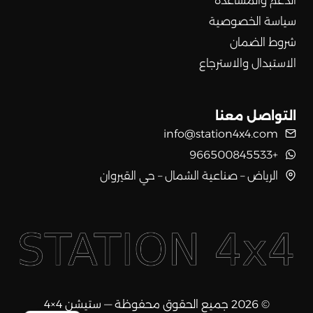
الدعم والمساعدة
سياسة الخصوصية
شروط الضمان
الاستبدال والاسترجاع
التواصل معنا
info@station4x4.com
+966500845533
الرياض – صناعية الشمال – حي القيروان
© 2026 جميع الحقوق محفوظة — ستيشن 4×4