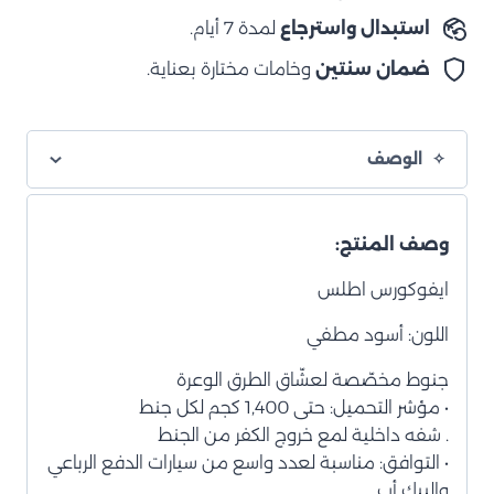
مطفي
استبدال واسترجاع
لمدة 7 أيام.
ضمان سنتين
وخامات مختارة بعناية.
الوصف
وصف المنتج:
ايفوكورس اطلس
اللون: أسود مطفي
جنوط مخصّصة لعشّاق الطرق الوعرة
• مؤشر التحميل: حتى 1,400 كجم لكل جنط
. شفه داخلية لمع خروج الكفر من الجنط
• التوافق: مناسبة لعدد واسع من سيارات الدفع الرباعي
والبيك أب.