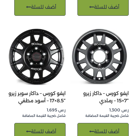
أضف للسلة
أضف للسلة
ايفو كورس – داكار زيرو
ايفو كورس – داكار سوبر زيرو
“7×15 – رمادي
“8.5×17 – أسود مطفي
ر.س
1,300
ر.س
1,695
شامل ضريبة القيمة المضافة
شامل ضريبة القيمة المضافة
أضف للسلة
أضف للسلة