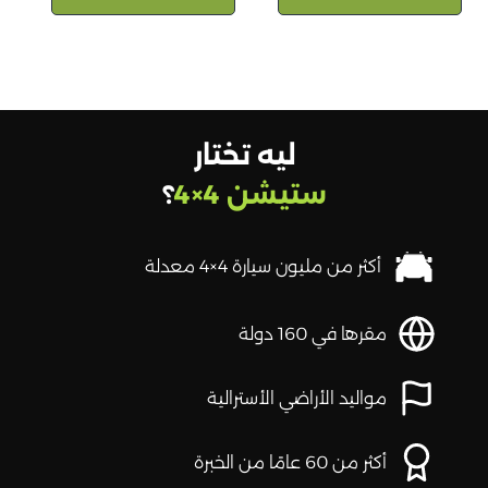
ليه تختار
ستيشن 4×4
؟
أكثر من مليون سيارة 4×4 معدلة
مقرها في 160 دولة
مواليد الأراضي الأسترالية
أكثر من 60 عامًا من الخبرة