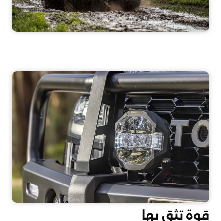
قوة تثق بها