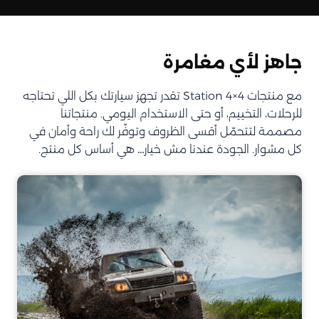
جاهز لأي مغامرة
مع منتجات Station 4×4 تقدر تجهز سيارتك بكل اللي تحتاجه
للرحلات، التخييم، أو حتى الاستخدام اليومي. منتجاتنا
مصممة لتتحمّل أقسى الظروف وتوفّر لك راحة وأمان في
كل مشوار. الجودة عندنا مش خيار… هي أساس كل منتج.