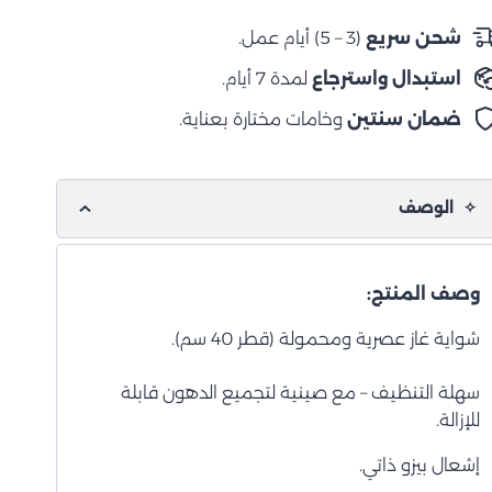
Che
4
شحن سريع
(3 – 5) أيام عمل.
استبدال واسترجاع
لمدة 7 أيام.
ضمان سنتين
وخامات مختارة بعناية.
الوصف
وصف المنتج:
شواية غاز عصرية ومحمولة (قطر 40 سم).
سهلة التنظيف – مع صينية لتجميع الدهون قابلة
للإزالة.
إشعال بيزو ذاتي.