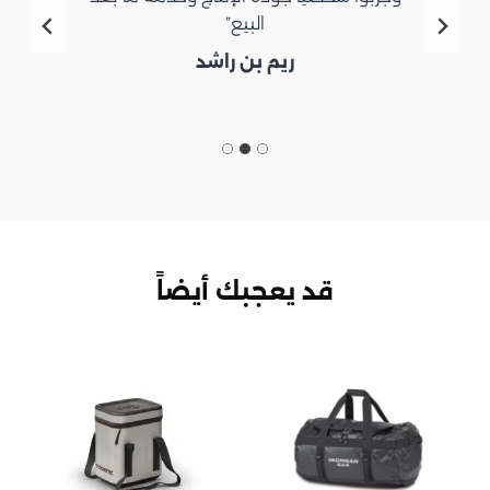
البيع”
ريم بن راشد
قد يعجبك أيضاً