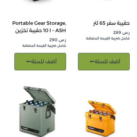
حقيبة سفر 65 لتر
Portable Gear Storage,
10 l – ASH حقيبة تخزين
ر.س
289
شامل ضريبة القيمة المضافة
ر.س
290
شامل ضريبة القيمة المضافة
أضف للسلة
أضف للسلة