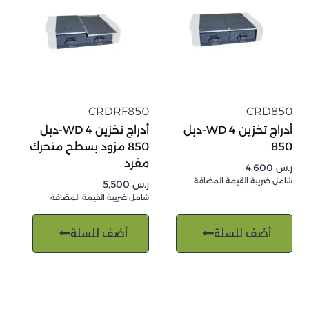
CRDRF850
CRD850
أدراج تخزين 4 WD-دبل
أدراج تخزين 4 WD-دبل
850
850 مزود بسطح متحرك
مفرد
ر.س
4,600
شامل ضريبة القيمة المضافة
ر.س
5,500
شامل ضريبة القيمة المضافة
أضف للسلة
أضف للسلة