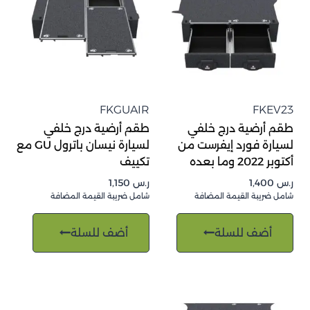
FKGUAIR
FKEV23
طقم أرضية درج خلفي
طقم أرضية درج خلفي
لسيارة فورد إيفرست من
لسيارة نيسان باترول GU مع
أكتوبر 2022 وما بعده
تكييف
ر.س
1,400
ر.س
1,150
شامل ضريبة القيمة المضافة
شامل ضريبة القيمة المضافة
أضف للسلة
أضف للسلة