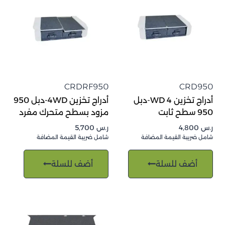
CRDRF950
CRD950
أدراج تخزين 4 WD-دبل
أدراج تخزين 4WD-دبل 950
950 سطح ثابت
مزود بسطح متحرك مفرد
ر.س
4,800
ر.س
5,700
شامل ضريبة القيمة المضافة
شامل ضريبة القيمة المضافة
أضف للسلة
أضف للسلة