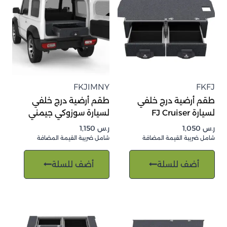
FKJIMNY
FKFJ
طقم أرضية درج خلفي
طقم أرضية درج خلفي
لسيارة FJ Cruiser
لسيارة سوزوكي جيمني
ر.س
1,050
ر.س
1,150
شامل ضريبة القيمة المضافة
شامل ضريبة القيمة المضافة
أضف للسلة
أضف للسلة