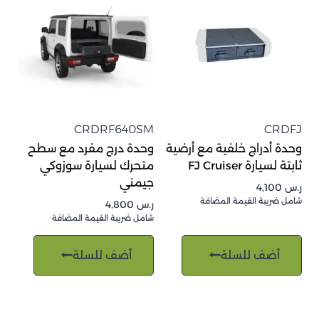
CRDRF640SM
CRDFJ
وحدة أدراج خلفية مع أرضية
وحدة درج مفرد مع سطح
ثابتة لسيارة FJ Cruiser
متحرك لسيارة سوزوكي
جيمني
ر.س
4,100
شامل ضريبة القيمة المضافة
ر.س
4,800
شامل ضريبة القيمة المضافة
أضف للسلة
أضف للسلة