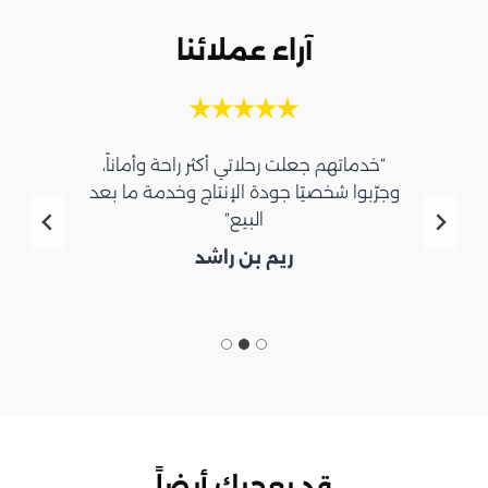
آراء عملائنا
“خدماتهم جعلت رحلاتي أكثر راحة وأماناً،
وجرّبوا شخصيًا جودة الإنتاج وخدمة ما بعد
البيع”
ريم بن راشد
قد يعجبك أيضاً