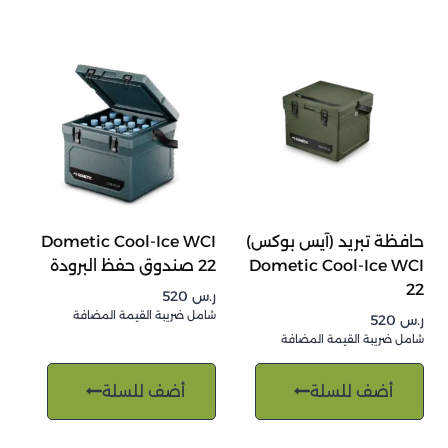
حافظة تبريد (آيس بوكس)
Dometic Cool-Ice WCI
Dometic Cool-Ice WCI
22 صندوق حفظ البرودة
22
ر.س
520
شامل ضريبة القيمة المضافة
ر.س
520
شامل ضريبة القيمة المضافة
أضف للسلة
أضف للسلة