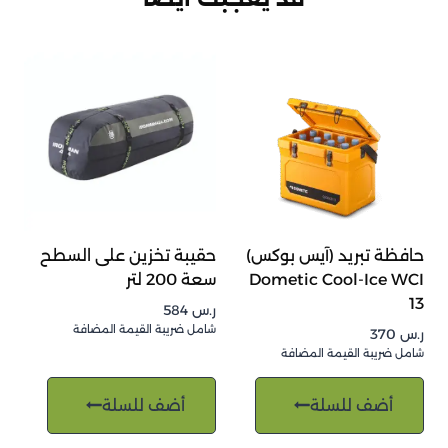
حافظة تبريد (آيس بوكس)
حقيبة تخزين على السطح
Dometic Cool-Ice WCI
سعة 200 لتر
13
ر.س
584
شامل ضريبة القيمة المضافة
ر.س
370
شامل ضريبة القيمة المضافة
أضف للسلة
أضف للسلة