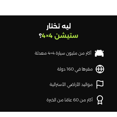
ليه تختار
ستيشن 4×4
؟
أكثر من مليون سيارة 4×4 معدلة
مقرها في 160 دولة
مواليد الأراضي الأسترالية
أكثر من 60 عامًا من الخبرة