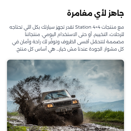
جاهز لأي مغامرة
مع منتجات Station 4×4 تقدر تجهز سيارتك بكل اللي تحتاجه
للرحلات، التخييم، أو حتى الاستخدام اليومي. منتجاتنا
مصممة لتتحمّل أقسى الظروف وتوفّر لك راحة وأمان في
كل مشوار. الجودة عندنا مش خيار… هي أساس كل منتج.