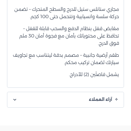
مجاري ستانلس ستيل للدرج والسطح المتحرك – تضمن
حركة سلسة وانسيابية وتتحمل حتى 100 كجم.
مقابض قفل بنظام الدفع والسحب قابلة للقفل –
تحافظ على محتوياتك بأمان مع فجوة أمان 30 ملم
فوق الدرج.
طقم أرضية جانبية – مصمم بدقة ليتناسب مع تجاويف
سيارتك لضمان تركيب محكم.
يشمل فاصلَين (2) للأدراج.
آراء العملاء