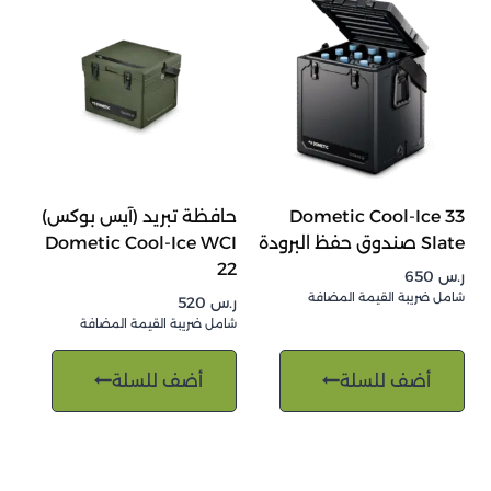
Dometic Cool-Ice 33
حافظة تبريد (آيس بوكس)
Slate صندوق حفظ البرودة
Dometic Cool-Ice WCI
22
ر.س
650
شامل ضريبة القيمة المضافة
ر.س
520
شامل ضريبة القيمة المضافة
أضف للسلة
أضف للسلة