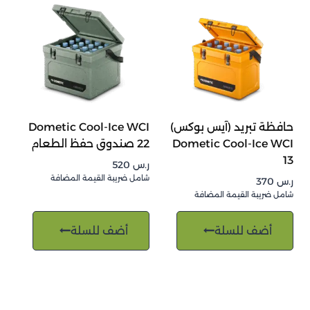
حافظة تبريد (آيس بوكس)
Dometic Cool-Ice WCI
Dometic Cool-Ice WCI
22 صندوق حفظ الطعام
13
ر.س
520
شامل ضريبة القيمة المضافة
ر.س
370
شامل ضريبة القيمة المضافة
أضف للسلة
أضف للسلة