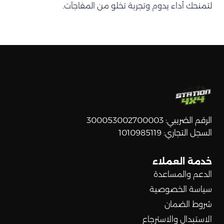
لتمنحك أداء يدوم وتجربة تخلو من المفاجآت.
الرقم الضريبي: 300053002700003
السجل التجاري: 1010985119
خدمة العملاء
الدعم والمساعدة
سياسة الخصوصية
شروط الضمان
الاستبدال والاسترجاع