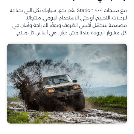
مع منتجات Station 4×4 تقدر تجهز سيارتك بكل اللي تحتاجه
للرحلات، التخييم، أو حتى الاستخدام اليومي. منتجاتنا
مصممة لتتحمّل أقسى الظروف وتوفّر لك راحة وأمان في
كل مشوار. الجودة عندنا مش خيار… هي أساس كل منتج.