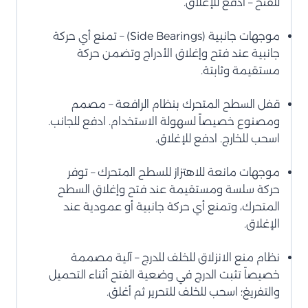
للفتح – ادفع للإغلاق.
موجهات جانبية (Side Bearings) – تمنع أي حركة
جانبية عند فتح وإغلاق الأدراج وتضمن حركة
مستقيمة وثابتة.
قفل السطح المتحرك بنظام الرافعة – مصمم
ومصنوع خصيصاً لسهولة الاستخدام. ادفع للجانب.
اسحب للخارج. ادفع للإغلاق.
موجهات مانعة للاهتزاز للسطح المتحرك – توفر
حركة سلسة ومستقيمة عند فتح وإغلاق السطح
المتحرك، وتمنع أي حركة جانبية أو عمودية عند
الإغلاق.
نظام منع الانزلاق للخلف للدرج – آلية مصممة
خصيصاً تثبت الدرج في وضعية الفتح أثناء التحميل
والتفريغ؛ اسحب للخلف للتحرير ثم أغلق.