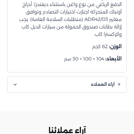
الدفع الرباعي من نوع واغن باستثناء ديفندر). أدراج
أوتباك المتحركة اجتازت اختبارات التصادم وتوافق
معايير ADR42/03 (متطلبات السلامة العامة). يجب
إزالة بطانات صندوق الحمولة من سيارات الدبل كاب
والإكسترا كاب.
الوزن:
62 كجم
الأبعاد:
104 × 100 × 30 سم
آراء العملاء
آراء عملائنا