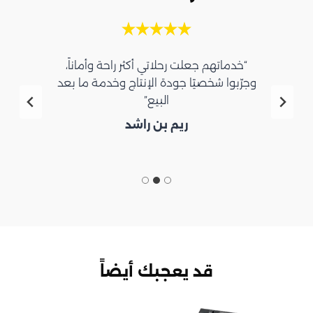
“خدماتهم جعلت رحلاتي أكثر راحة وأماناً،
وجرّبوا شخصيًا جودة الإنتاج وخدمة ما بعد
البيع”
ريم بن راشد
قد يعجبك أيضاً