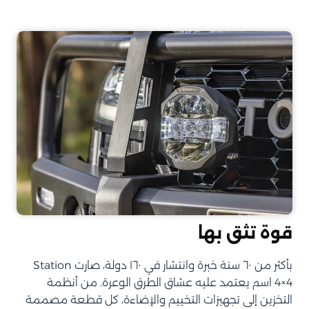
قوة تثق بها
بأكثر من ٦٠ سنة خبرة وانتشار في ١٦٠ دولة، صارت Station
4×4 اسم يعتمد عليه عشاق الطرق الوعرة. من أنظمة
التخزين إلى تجهيزات التخييم والإضاءة، كل قطعة مصممة