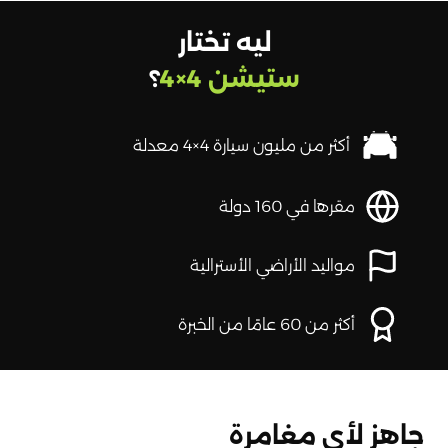
ليه تختار
ستيشن 4×4
؟
أكثر من مليون سيارة 4×4 معدلة
مقرها في 160 دولة
مواليد الأراضي الأسترالية
أكثر من 60 عامًا من الخبرة
جاهز لأي مغامرة