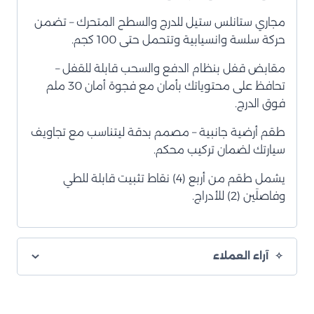
مجاري ستانلس ستيل للدرج والسطح المتحرك – تضمن
حركة سلسة وانسيابية وتتحمل حتى 100 كجم.
مقابض قفل بنظام الدفع والسحب قابلة للقفل –
تحافظ على محتوياتك بأمان مع فجوة أمان 30 ملم
فوق الدرج.
طقم أرضية جانبية – مصمم بدقة ليتناسب مع تجاويف
سيارتك لضمان تركيب محكم.
يشمل طقم من أربع (4) نقاط تثبيت قابلة للطي
وفاصلَين (2) للأدراج.
آراء العملاء