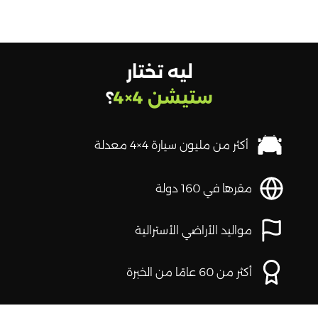
ليه تختار
ستيشن 4×4
؟
أكثر من مليون سيارة 4×4 معدلة
مقرها في 160 دولة
مواليد الأراضي الأسترالية
أكثر من 60 عامًا من الخبرة