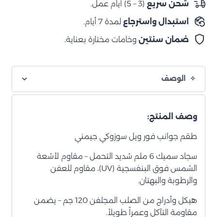
شحن سريع
(3 – 5) أيام عمل.
استبدال واسترجاع
لمدة 7 أيام.
ضمان سنتين
وخامات مختارة بعناية.
الوصف
وصف المنتج:
طقم جوانب فور ويل سوزوكي جيمني
سجاد سميك 6 ملم شديد التحمل – مقاوم لأشعة
الشمس فوق البنفسجية (UV)، مقاوم للعفن
والرطوبة والبهتان.
هيكل وأدراج من الصلب المجلفن 120 جم – يضمن
مقاومة التآكل وعمراً طويلاً.