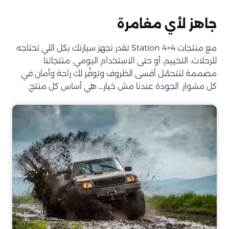
جاهز لأي مغامرة
مع منتجات Station 4×4 تقدر تجهز سيارتك بكل اللي تحتاجه
للرحلات، التخييم، أو حتى الاستخدام اليومي. منتجاتنا
مصممة لتتحمّل أقسى الظروف وتوفّر لك راحة وأمان في
كل مشوار. الجودة عندنا مش خيار… هي أساس كل منتج.