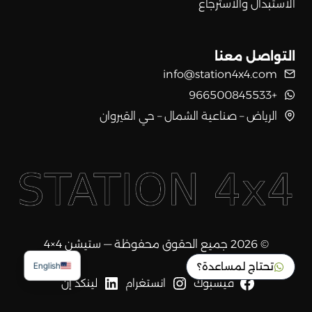
الاستبدال والاسترجاع
التواصل معنا
info@station4x4.com
+966500845533
الرياض – صناعية الشمال – حي القيروان
© 2026 جميع الحقوق محفوظة — ستيشن 4×4
تحتاج لمساعدة؟
English
فيسبوك
انستغرام
لينكد إن