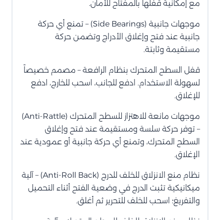
مع إمكانية قفلها بالمفتاح للأمان.
موجهات جانبية (Side Bearings) – تمنع أي حركة
جانبية عند فتح وإغلاق الأدراج وتضمن حركة
مستقيمة وثابتة.
قفل السطح المتحرك بنظام الرافعة – مصمم خصيصاً
لسهولة الاستخدام. ادفع للجانب، اسحب للخارج، ادفع
للإغلاق.
موجهات مانعة للاهتزاز للسطح المتحرك (Anti-Rattle)
– توفر حركة سلسة ومستقيمة عند فتح وإغلاق
السطح المتحرك، وتمنع أي حركة جانبية أو عمودية عند
الإغلاق.
نظام منع الانزلاق للخلف للدرج (Anti-Roll Back) – آلية
ميكانيكية تثبت الدرج في وضعية الفتح أثناء التحميل
والتفريغ؛ اسحب للخلف للتحرير ثم أغلق.