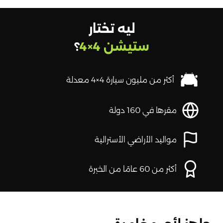
ليه تختار
ستيشن 4×4
؟
أكثر من مليون سيارة 4×4 معدلة
مقرها في 160 دولة
مواليد الأراضي الأسترالية
أكثر من 60 عامًا من الخبرة