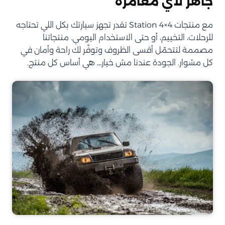
جاهز لأي مغامرة
مع منتجات Station 4×4 تقدر تجهز سيارتك بكل اللي تحتاجه
للرحلات، التخييم، أو حتى الاستخدام اليومي. منتجاتنا
مصممة لتتحمّل أقسى الظروف وتوفّر لك راحة وأمان في
كل مشوار. الجودة عندنا مش خيار… هي أساس كل منتج.