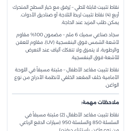
نقاط تثبيت قابلة للطي – يُرفق مع خيار السطح المتحرك
أربع (4) نقاط تثبيت لربط الثلاجة أو صناديق الأدوات.
يمكن طلب المزيد عند الحاجة.
سجاد صناعي سميك 6 ملم – مضمون 100% مقاوم
لأشعة الشمس فوق البنفسجية (UV)، مقاوم للعفن
والرطوبة، لا يتمزق ولا تتفكك ألياف عند التعرض
للأشعة فوق البنفسجية.
نقاط تثبيت مقاعد الأطفال – مثبتة مسبقاً في اللوحة
الأمامية خلف المقعد الخلفي لأنظمة الأدراج من نوع
الواغن.
ملاحظات مهمة:
نقاط تثبيت مقاعد الأطفال (2) مثبتة مسبقاً في
السلسلة 850 والسلسلة 950 (سيارات الدفع الرباعي
من نوع واغن، باستثناء ديفندر).