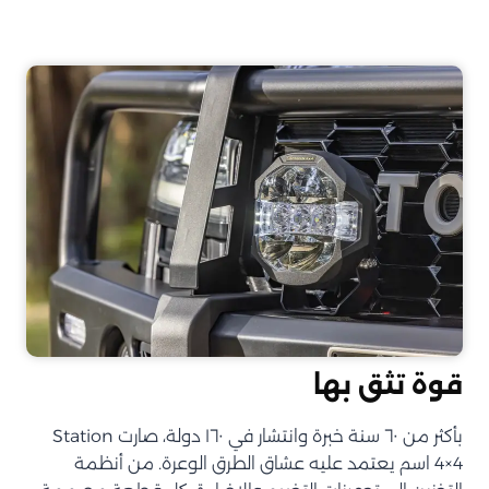
قوة تثق بها
بأكثر من ٦٠ سنة خبرة وانتشار في ١٦٠ دولة، صارت Station
4×4 اسم يعتمد عليه عشاق الطرق الوعرة. من أنظمة