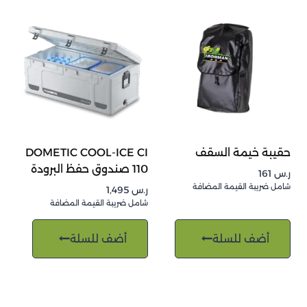
حقيبة خيمة السقف
DOMETIC COOL-ICE CI
110 صندوق حفظ البرودة
ر.س
161
شامل ضريبة القيمة المضافة
ر.س
1,495
شامل ضريبة القيمة المضافة
أضف للسلة
أضف للسلة