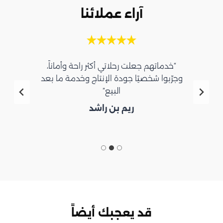
آراء عملائنا
“خدماتهم جعلت رحلاتي أكثر راحة وأماناً،
وجرّبوا شخصيًا جودة الإنتاج وخدمة ما بعد
البيع”
ريم بن راشد
قد يعجبك أيضاً