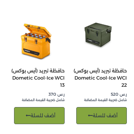
حافظة تبريد (آيس بوكس)
حافظة تبريد (آيس بوكس)
Dometic Cool-Ice WCI
Dometic Cool-Ice WCI
13
22
ر.س
520
ر.س
370
شامل ضريبة القيمة المضافة
شامل ضريبة القيمة المضافة
أضف للسلة
أضف للسلة