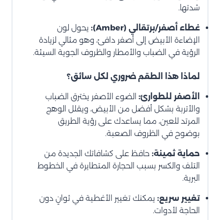
شدتها.
غطاء أصفر/برتقالي (Amber):
يحول لون
الإضاءة الأبيض إلى أصفر دافئ، وهو مثالي لزيادة
الرؤية في الضباب والأمطار والظروف الجوية السيئة.
لماذا هذا الطقم ضروري لكل سائق؟
الأصفر للطوارئ:
الضوء الأصفر يخترق الضباب
والأتربة بشكل أفضل من الأبيض، ويقلل الوهج
المرتد للعين، مما يساعدك على رؤية الطريق
بوضوح في الظروف الصعبة.
حماية ثمينة:
حافظ على كشافاتك الجديدة من
التلف والكسر بسبب الحجارة المتطايرة في الخطوط
البرية.
تغيير سريع:
يمكنك تغيير الأغطية في ثوانٍ دون
الحاجة لأدوات.