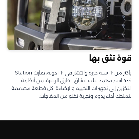
قوة تثق بها
بأكثر من ٦٠ سنة خبرة وانتشار في ١٦٠ دولة، صارت Station
4×4 اسم يعتمد عليه عشاق الطرق الوعرة. من أنظمة
التخزين إلى تجهيزات التخييم والإضاءة، كل قطعة مصممة
لتمنحك أداء يدوم وتجربة تخلو من المفاجآت.