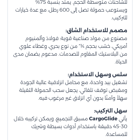
للشاحنات متوسطة الحجم. يمتد بنسبة 75%
ويستوعب حمولة تصل إلى 600 رطل، مع عدة خيارات
للتركيب.
مصمم للاستخدام الشاق:
مصنوع من مواد صناعية قوية: فولاذ وألمنيوم
أمريكي، خشب بحجم ¾” من نوع بحري، وغطاء علوي
من البلاستيك المقاوم للصدمات. مدعوم بضمان مدى
الحياة.
سلس وسهل الاستخدام:
تشغيل بيد واحدة، مع محامل انزلاقية عالية الجودة
ومقبض توقف تلقائي، يجعل سحب الحمولة الثقيلة
سهلاً وآمنًا بدون أي انزلاق غير مرغوب فيه.
سهل التركيب:
يأتي
CargoGlide
مسبق التجميع، ويمكن تركيبه خلال
30-45 دقيقة باستخدام أدوات بسيطة وشريك
للمساعدة.