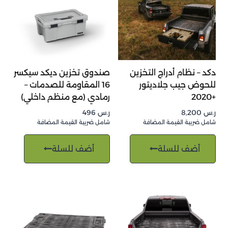
دكد – نظام أدراج التخزين
صندوق تخزين ديكد سيكسر
للحوض جيب جلاديتور
16 المقاومة للصدمات –
+2020
رمادي (مع منظم داخلي)
ر.س
8,200
ر.س
496
شامل ضريبة القيمة المضافة
شامل ضريبة القيمة المضافة
أضف للسلة
أضف للسلة