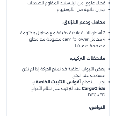
غطاء علوي من البلاستيك المقاوم للصدمات
جدران جانبية من الألومنيوم
محامل ودعم الانزلاق:
2 أسطوانات فولاذية دقيقة مع محامل مختومة
4 محامل cam follower مختومة مع محاور
مصممة خصيصًا
ملاحظات التركيب:
بعض الأبواب الخلفية قد تمنع الحركة إذا لم تكن
مسطحة عند الفتح
يجب استخدام
أقواس التثبيت الخاصة بـ
CargoGlide
عند التركيب على نظام الأدراج
DECKED
التوافق: