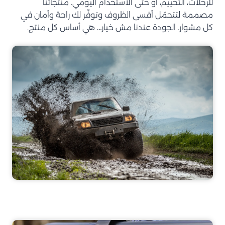
للرحلات، التخييم، أو حتى الاستخدام اليومي. منتجاتنا
مصممة لتتحمّل أقسى الظروف وتوفّر لك راحة وأمان في
كل مشوار. الجودة عندنا مش خيار… هي أساس كل منتج.