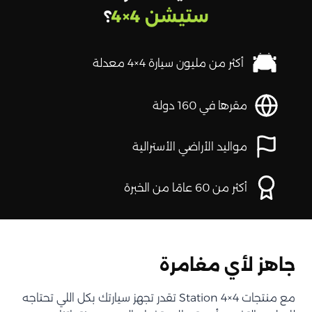
ستيشن 4×4
؟
أكثر من مليون سيارة 4×4 معدلة
مقرها في 160 دولة
مواليد الأراضي الأسترالية
أكثر من 60 عامًا من الخبرة
جاهز لأي مغامرة
مع منتجات Station 4×4 تقدر تجهز سيارتك بكل اللي تحتاجه