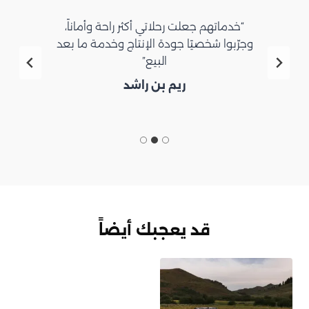
“خدماتهم جعلت رحلاتي أكثر راحة وأماناً،
وجرّبوا شخصيًا جودة الإنتاج وخدمة ما بعد
البيع”
ريم بن راشد
قد يعجبك أيضاً