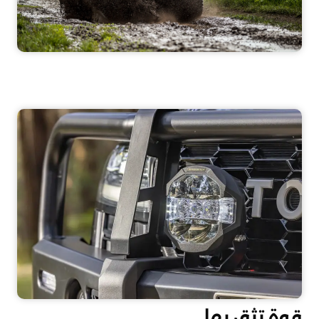
قوة تثق بها