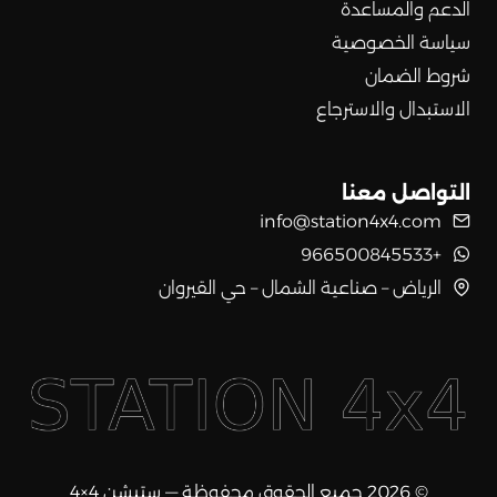
الدعم والمساعدة
سياسة الخصوصية
شروط الضمان
الاستبدال والاسترجاع
التواصل معنا
info@station4x4.com
+966500845533
الرياض – صناعية الشمال – حي القيروان
© 2026 جميع الحقوق محفوظة — ستيشن 4×4