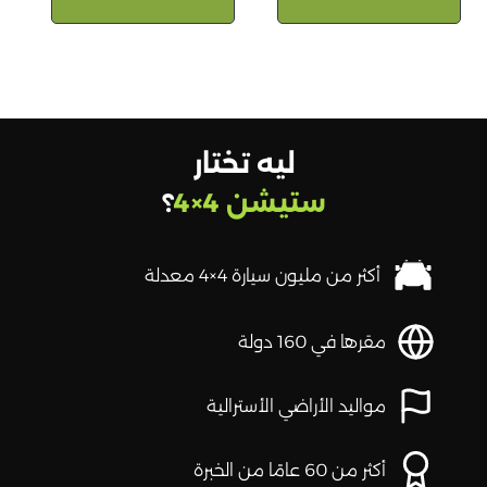
ليه تختار
ستيشن 4×4
؟
أكثر من مليون سيارة 4×4 معدلة
مقرها في 160 دولة
مواليد الأراضي الأسترالية
أكثر من 60 عامًا من الخبرة