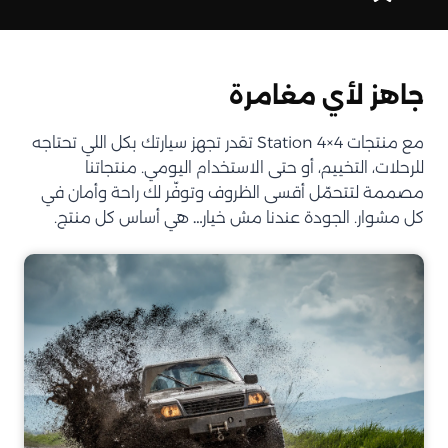
جاهز لأي مغامرة
مع منتجات Station 4×4 تقدر تجهز سيارتك بكل اللي تحتاجه
للرحلات، التخييم، أو حتى الاستخدام اليومي. منتجاتنا
مصممة لتتحمّل أقسى الظروف وتوفّر لك راحة وأمان في
كل مشوار. الجودة عندنا مش خيار… هي أساس كل منتج.