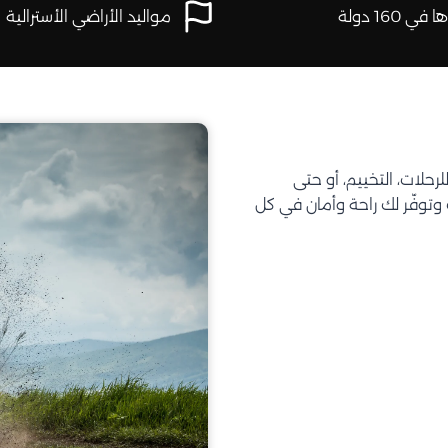
في 160 دولة
مواليد الأراضي الأسترالية
تحتاجه للرحلات، التخييم، أو حتى
توفّر لك راحة وأمان في كل