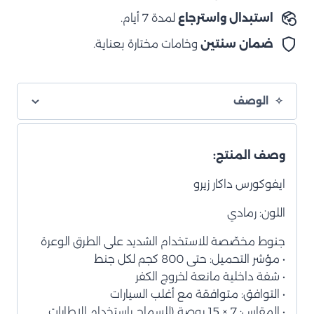
رمادي
استبدال واسترجاع
لمدة 7 أيام.
ضمان سنتين
وخامات مختارة بعناية.
الوصف
وصف المنتج:
ايفوكورس داكار زيرو
اللون: رمادي
جنوط مخصّصة للاستخدام الشديد على الطرق الوعرة
• مؤشر التحميل: حتى 800 كجم لكل جنط
• شفة داخلية مانعة لخروج الكفر
• التوافق: متوافقة مع أغلب السيارات
• المقاس: 7 × 15 بوصة (للسماح باستخدام الإطارات