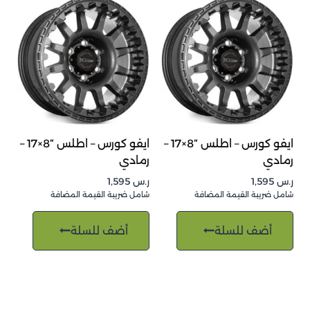
ايفو كورس – اطلس “8×17 –
ايفو كورس – اطلس “8×17 –
رمادي
رمادي
ر.س
1,595
ر.س
1,595
شامل ضريبة القيمة المضافة
شامل ضريبة القيمة المضافة
أضف للسلة
أضف للسلة