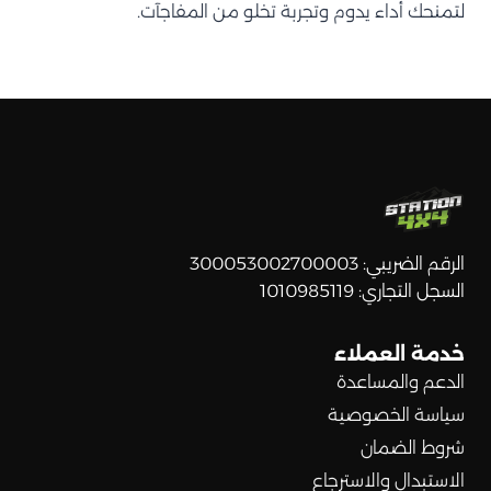
لتمنحك أداء يدوم وتجربة تخلو من المفاجآت.
الرقم الضريبي: 300053002700003
السجل التجاري: 1010985119
خدمة العملاء
الدعم والمساعدة
سياسة الخصوصية
شروط الضمان
الاستبدال والاسترجاع