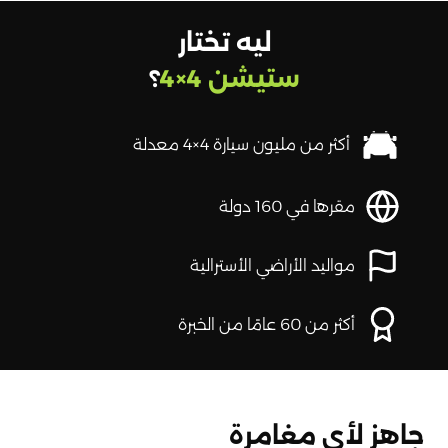
ليه تختار
ستيشن 4×4
؟
أكثر من مليون سيارة 4×4 معدلة
مقرها في 160 دولة
مواليد الأراضي الأسترالية
أكثر من 60 عامًا من الخبرة
جاهز لأي مغامرة