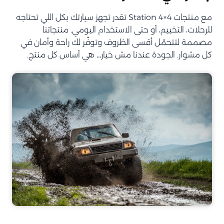
مع منتجات Station 4×4 تقدر تجهز سيارتك بكل اللي تحتاجه
للرحلات، التخييم، أو حتى الاستخدام اليومي. منتجاتنا
مصممة لتتحمّل أقسى الظروف وتوفّر لك راحة وأمان في
كل مشوار. الجودة عندنا مش خيار… هي أساس كل منتج.