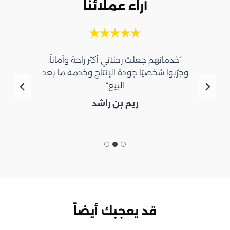
آراء عملائنا
“خدماتهم جعلت رحلاتي أكثر راحة وأماناً،
وجرّبوا شخصيًا جودة الإنتاج وخدمة ما بعد
البيع”
ريم بن راشد
قد يعجبك أيضاً