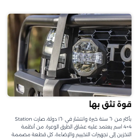
قوة تثق بها
بأكثر من ٦٠ سنة خبرة وانتشار في ١٦٠ دولة، صارت Station
4×4 اسم يعتمد عليه عشاق الطرق الوعرة. من أنظمة
التخزين إلى تجهيزات التخييم والإضاءة، كل قطعة مصممة