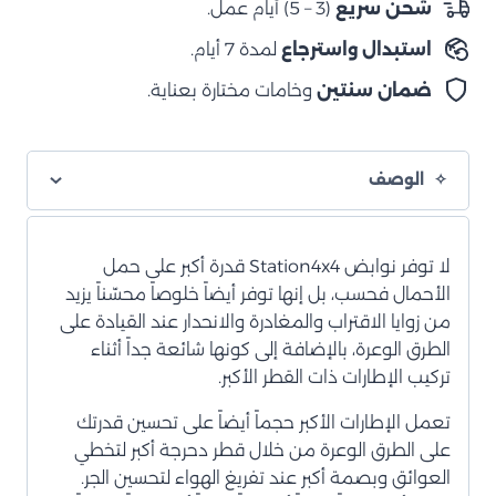
شحن سريع
(3 – 5) أيام عمل.
متوسط
استبدال واسترجاع
لمدة 7 أيام.
ضمان سنتين
وخامات مختارة بعناية.
الوصف
لا توفر نوابض Station4x4 قدرة أكبر على حمل
الأحمال فحسب، بل إنها توفر أيضاً خلوصاً محسّناً يزيد
من زوايا الاقتراب والمغادرة والانحدار عند القيادة على
الطرق الوعرة، بالإضافة إلى كونها شائعة جداً أثناء
تركيب الإطارات ذات القطر الأكبر.
تعمل الإطارات الأكبر حجماً أيضاً على تحسين قدرتك
على الطرق الوعرة من خلال قطر دحرجة أكبر لتخطي
العوائق وبصمة أكبر عند تفريغ الهواء لتحسين الجر.