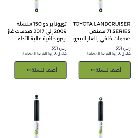
TOYOTA LANDCRUISER
تويوتا برادو 150 سلسلة
71 SERIES ممتص
2009 إلى 2017 صدمات غاز
صدمات خلفي بالغاز النيترو
نيترو خلفية عالية الأداء
ر.س
351
ر.س
351
شامل ضريبة القيمة المضافة
شامل ضريبة القيمة المضافة
أضف للسلة
أضف للسلة