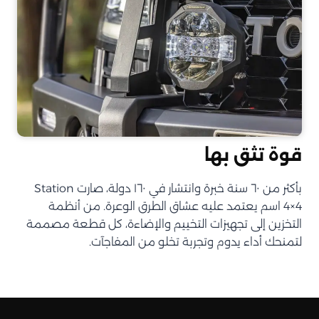
قوة تثق بها
بأكثر من ٦٠ سنة خبرة وانتشار في ١٦٠ دولة، صارت Station
4×4 اسم يعتمد عليه عشاق الطرق الوعرة. من أنظمة
التخزين إلى تجهيزات التخييم والإضاءة، كل قطعة مصممة
لتمنحك أداء يدوم وتجربة تخلو من المفاجآت.