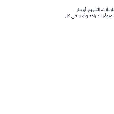
تحتاجه للرحلات، التخييم، أو حتى
توفّر لك راحة وأمان في كل