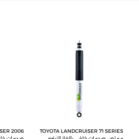
TOYOTA LANDCRUISER 71 SERIES
ممتص صدمات خلفي بالغاز النيترو
صدمات خلو