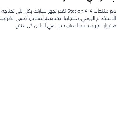
مع منتجات Station 4×4 تقدر تجهز سيارتك بكل اللي 
الاستخدام اليومي. منتجاتنا مصممة لتتحمّل أقسى الظروف و
مشوار. الجودة عندنا مش خيار… هي أساس كل منتج.