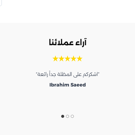
آراء عملائنا
“اشكركم على المظلة جداً رائعة”
Ibrahim Saeed