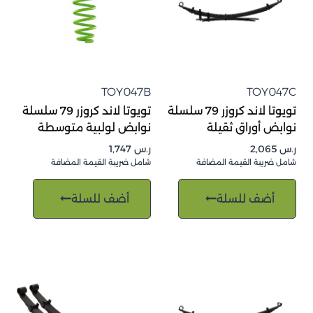
TOY047B
TOY047C
تويوتا لاند كروزر 79 سلسلة
تويوتا لاند كروزر 79 سلسلة
نوابض أوراق ثقيلة
نوابض لولبية متوسطة
ر.س
2,065
ر.س
1,747
شامل ضريبة القيمة المضافة
شامل ضريبة القيمة المضافة
أضف للسلة
أضف للسلة