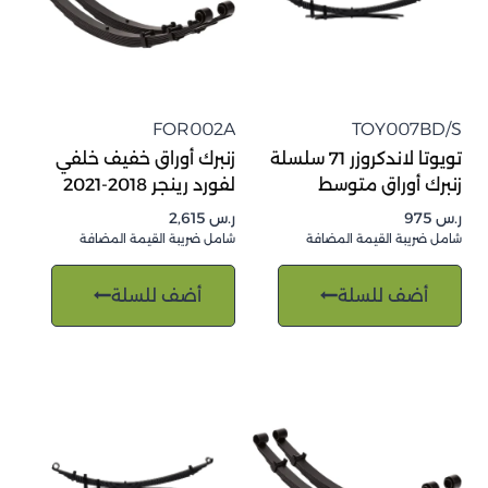
FOR002A
TOY007BD/S
تويوتا لاندكروزر 71 سلسلة
زنبرك أوراق خفيف خلفي
زنبرك أوراق متوسط
لفورد رينجر 2018-2021
ر.س
975
ر.س
2,615
شامل ضريبة القيمة المضافة
شامل ضريبة القيمة المضافة
أضف للسلة
أضف للسلة