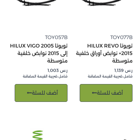
TOY057B
TOY077B
تويوتا HILUX REVO
تويوتا HILUX VIGO 2005
2015+ نوابض أوراق خلفية
إلى 2015 نوابض خلفية
متوسطة
متوسطة
ر.س
1,139
ر.س
1,003
شامل ضريبة القيمة المضافة
شامل ضريبة القيمة المضافة
أضف للسلة
أضف للسلة