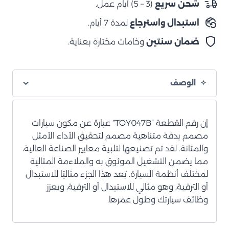
شحن سريع
(3 – 5) أيام عمل.
متوسطة
استبدال واسترجاع
لمدة 7 أيام.
ضمان سنتين
وخامات مختارة بعناية.
الوصف
إن رقم القطعة “TOY047B” عبارة عن مكون سيارات
مصمم بدقة متناهية مصمم لتحقيق الأداء الأمثل
والمتانة. لقد تم تصنيعها لتلبية معايير الصناعة العالية،
مما يضمن التشغيل الموثوق به والملاءمة المثالية
لمختلف أنظمة السيارة. يُعد هذا الجزء مثاليًا للاستبدال
أو الترقية، وهو مثالي للاستبدال أو الترقية، ويعزز
وظائف سيارتك وطول عمرها.