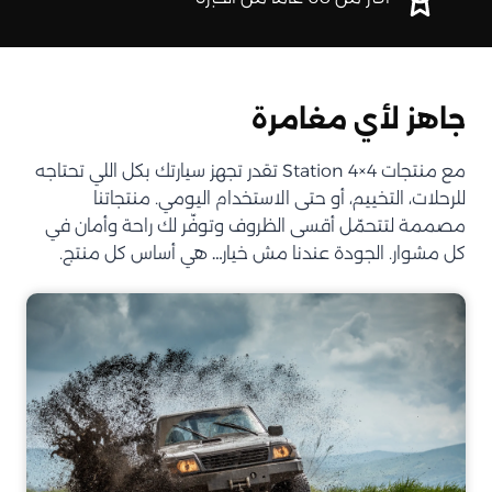
جاهز لأي مغامرة
مع منتجات Station 4×4 تقدر تجهز سيارتك بكل اللي تحتاجه
للرحلات، التخييم، أو حتى الاستخدام اليومي. منتجاتنا
مصممة لتتحمّل أقسى الظروف وتوفّر لك راحة وأمان في
كل مشوار. الجودة عندنا مش خيار… هي أساس كل منتج.