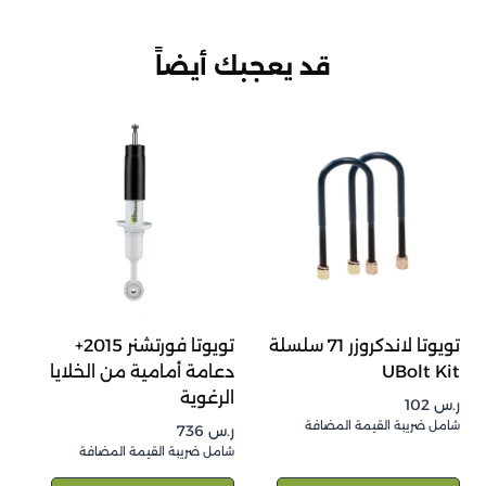
قد يعجبك أيضاً
تويوتا لاندكروزر 71 سلسلة
تويوتا فورتشنر 2015+
UBolt Kit
دعامة أمامية من الخلايا
الرغوية
ر.س
102
شامل ضريبة القيمة المضافة
ر.س
736
شامل ضريبة القيمة المضافة