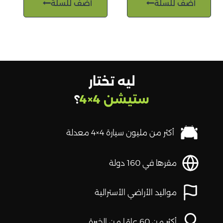
أضف للسلة
أضف للسلة
ليه تختار
ستيشن 4×4
؟
أكثر من مليون سيارة 4×4 معدلة
مقرها في 160 دولة
مواليد الأراضي الأسترالية
أكثر من 60 عامًا من الخبرة