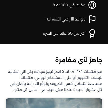
مقرها في 160 دولة
مواليد الأراضي الأسترالية
أكثر من 60 عامًا من الخبرة
جاهز لأي مغامرة
مع منتجات Station 4×4 تقدر تجهز سيارتك بكل اللي تحتاجه
للرحلات، التخييم، أو حتى الاستخدام اليومي. منتجاتنا
مصممة لتتحمّل أقسى الظروف وتوفّر لك راحة وأمان في
كل مشوار. الجودة عندنا مش خيار… هي أساس كل منتج.