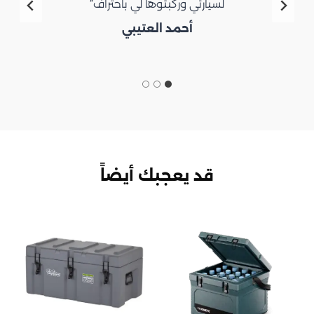
لسيارتي وركبتوها لي باحتراف”
أحمد العتيبي
قد يعجبك أيضاً