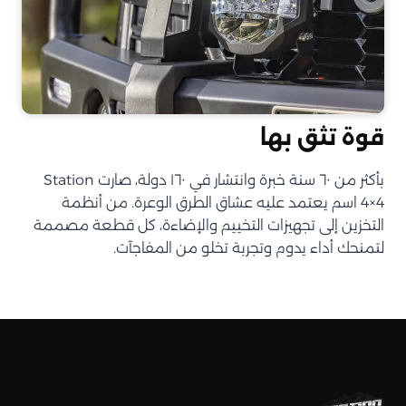
قوة تثق بها
بأكثر من ٦٠ سنة خبرة وانتشار في ١٦٠ دولة، صارت Station
4×4 اسم يعتمد عليه عشاق الطرق الوعرة. من أنظمة
التخزين إلى تجهيزات التخييم والإضاءة، كل قطعة مصممة
لتمنحك أداء يدوم وتجربة تخلو من المفاجآت.