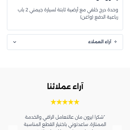
وحدة درج خلفي مع أرضية ثابتة لسيارة جيمني 2 باب
رباعية الدفع (واغن)
آراء العملاء
آراء عملائنا
“شكرا ايرون مان عالتعامل الراقي والخدمة
الممتازة، ساعدتوني باختيار القطع المناسبة
و