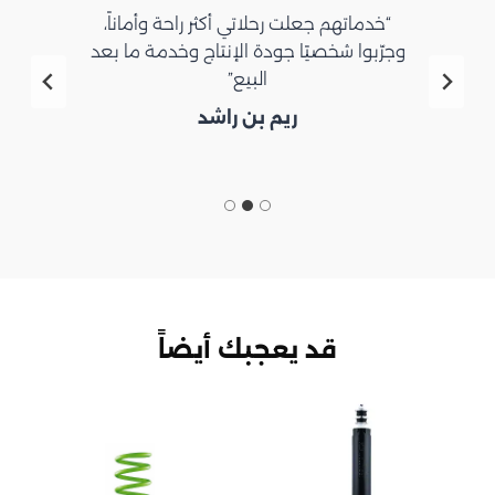
“خدماتهم جعلت رحلاتي أكثر راحة وأماناً،
وجرّبوا شخصيًا جودة الإنتاج وخدمة ما بعد
البيع”
ريم بن راشد
قد يعجبك أيضاً