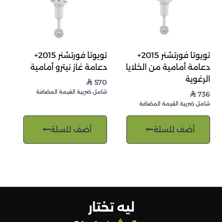
تويوتا فورتشنر 2015+
تويوتا فورتشنر 2015+
دعامة أمامية من الخلايا
دعامة غاز نيترو أمامية
الرغوية
570
⃁
شامل ضريبة القيمة المضافة
736
⃁
شامل ضريبة القيمة المضافة
أضف للسلة
أضف للسلة
ليه تختار