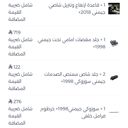
1 × قاعدة ارتفاع وتنزيل شاصي
شامل ضريبة
جيمني 2018+
القيمة
المضافة
719
⃁
1 × جلد مقصات امامي تحت جيمني
شامل ضريبة
1998+
القيمة
المضافة
122
⃁
2 × جلد شاص ممتص الصدمات
شامل ضريبة
جيمني سوزوكي 1998+
القيمة
المضافة
276
⃁
1 × سوزوكي جيمني1998+ خرطوم
شامل ضريبة
فرامل خلفي
القيمة
المضافة