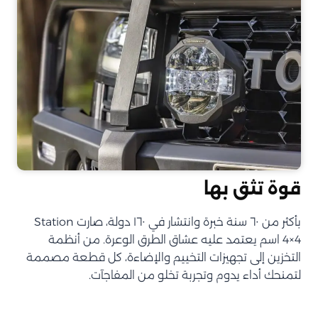
قوة تثق بها
بأكثر من ٦٠ سنة خبرة وانتشار في ١٦٠ دولة، صارت Station
4×4 اسم يعتمد عليه عشاق الطرق الوعرة. من أنظمة
التخزين إلى تجهيزات التخييم والإضاءة، كل قطعة مصممة
لتمنحك أداء يدوم وتجربة تخلو من المفاجآت.