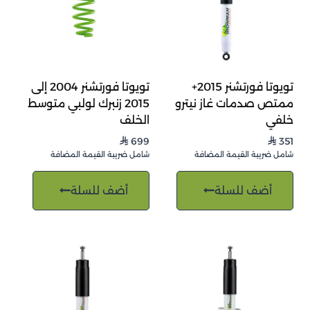
تويوتا فورتشنر 2015+
تويوتا فورتشنر 2004 إلى
ممتص صدمات غاز نيترو
2015 زنبرك لولبي متوسط
خلفي
الخلف
699
351
⃁
⃁
شامل ضريبة القيمة المضافة
شامل ضريبة القيمة المضافة
أضف للسلة
أضف للسلة