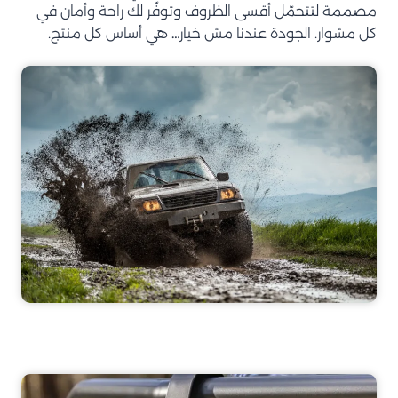
مصممة لتتحمّل أقسى الظروف وتوفّر لك راحة وأمان في
كل مشوار. الجودة عندنا مش خيار… هي أساس كل منتج.