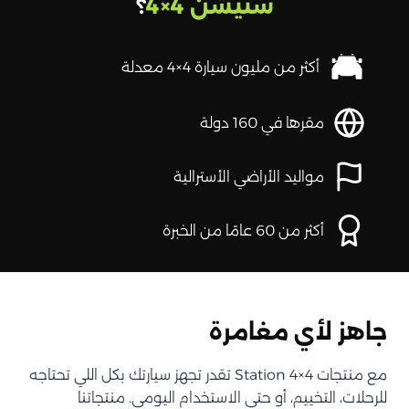
ستيشن 4×4
؟
أكثر من مليون سيارة 4×4 معدلة
مقرها في 160 دولة
مواليد الأراضي الأسترالية
أكثر من 60 عامًا من الخبرة
جاهز لأي مغامرة
مع منتجات Station 4×4 تقدر تجهز سيارتك بكل اللي تحتاجه
للرحلات، التخييم، أو حتى الاستخدام اليومي. منتجاتنا