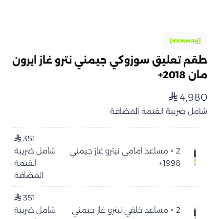
طقم تعليق سوزوكي جيمني نترو غاز ايرون
مان 2018+
4,980
⃁
شامل ضريبة القيمة المضافة
351
⃁
2 ×
مساعد امامي نيترو غاز جيمني
شامل ضريبة
1998+
القيمة
المضافة
351
⃁
2 × مساعد خلفي نيترو غاز جيمني
شامل ضريبة