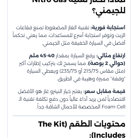
للجيمني؟
استجابة فورية:
تقنية الغاز المضغوط تمنع فقاعات
الزيت وتوفر استجابة أسرع للمساعدات، مما يعني تحكماً
أفضل في السيارة الخفيفة مثل الجيمني.
ارتفاع مثالي:
يرفع السيارة بمقدار
40-45 ملم
(حوالي 2 بوصة)
، مما يسمح لك بتركيب إطارات أكبر
(مثل مقاس 215/75 أو 235/75) ويعطي السيارة
“وقفة” مميزة وهيبة في الطريق.
قيمة مقابل سعر:
يعتبر خيار النيترو غاز هو الأفضل
اقتصادياً لمن يريد أداءً عالياً دون دفع تكلفة تقنية الـ
Foam Cell المخصصة للأحمال الشاقة جداً.
محتويات الطقم (The Kit
Includes):